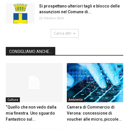
Si prospettano ulteriori tagli e blocco delle
assunzioni nel Comune di...
22 Ottobre 2024
Carica altri
CONSIGLIAMO ANCHE...
Cultura
Ambiente
“Quello che non vedo dalla
Camera di Commercio di
mia finestra. Uno sguardo
Verona: concessione di
Fantastico sul...
voucher alle micro, piccole...