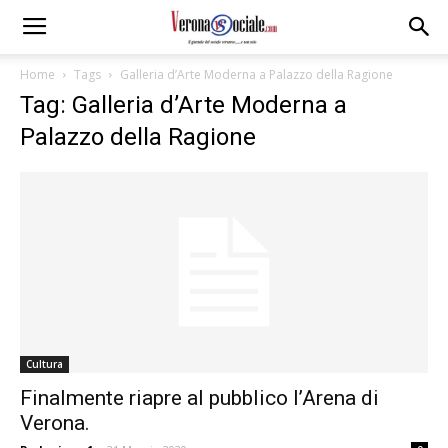
Home
Tags
Galleria d’Arte Moderna a Palazzo della Ragione
Tag: Galleria d’Arte Moderna a
Palazzo della Ragione
Cultura
Finalmente riapre al pubblico l’Arena di
Verona.