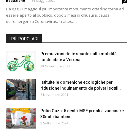
Redazione 1
-
31 Maggio 2020
0
Da oggi31 maggio, il più importante monumento cittadino torna ad
essere aperto al pubblico, dopo 3 mesi di chiusura, causa
dell’emergenza Coronavirus. In attesa...
I PIÙ POPOLARI
Premiazioni delle scuole sulla mobilità
sostenibile a Verona.
30 Novembre 2021
Istituite le domeniche ecologiche per
riduzione inquinamento da polveri sottili.
6 Novembre 2021
Polio Gaza: 5 centri MSF pronti a vaccinare
30mila bambini
2 Settembre 2024