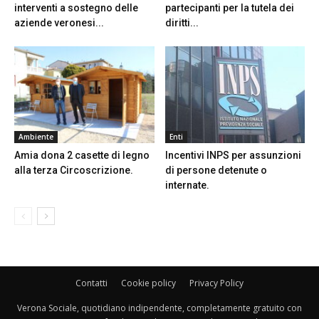
interventi a sostegno delle
partecipanti per la tutela dei
aziende veronesi...
diritti...
Ambiente
Enti
Amia dona 2 casette di legno
Incentivi INPS per assunzioni
alla terza Circoscrizione.
di persone detenute o
internate.
Contatti
Cookie policy
Privacy Policy
Verona Sociale, quotidiano indipendente, completamente gratuito con