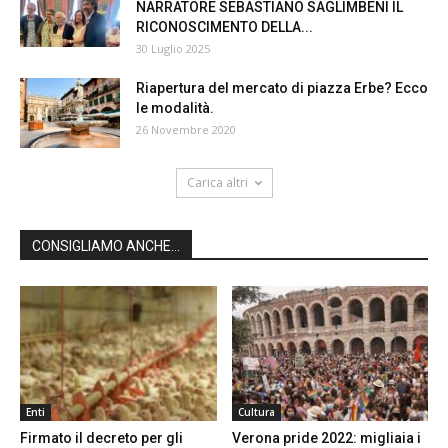
NARRATORE SEBASTIANO SAGLIMBENI IL
RICONOSCIMENTO DELLA...
30 Luglio 2025
Riapertura del mercato di piazza Erbe? Ecco
le modalità.
26 Novembre 2020
Carica altri
CONSIGLIAMO ANCHE...
Enti
Cultura
Firmato il decreto per gli
Verona pride 2022: migliaia i