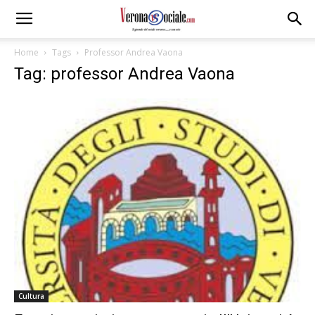
Home
Tags
Professor Andrea Vaona
Tag: professor Andrea Vaona
Cultura