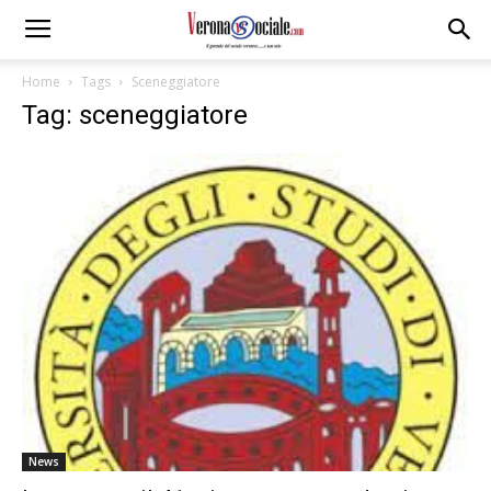
Home
Tags
Sceneggiatore
Tag: sceneggiatore
News