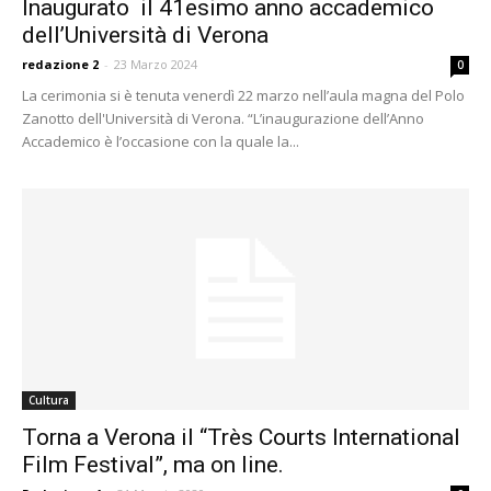
Inaugurato il 41esimo anno accademico
dell’Università di Verona
redazione 2
-
23 Marzo 2024
0
La cerimonia si è tenuta venerdì 22 marzo nell’aula magna del Polo
Zanotto dell'Università di Verona. “L’inaugurazione dell’Anno
Accademico è l’occasione con la quale la...
Cultura
Torna a Verona il “Très Courts International
Film Festival”, ma on line.