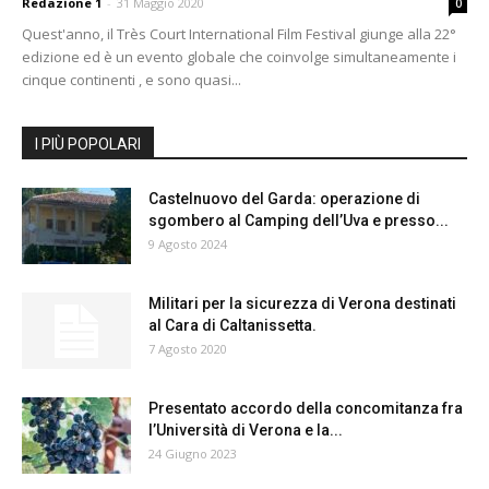
Redazione 1
-
31 Maggio 2020
0
Quest'anno, il Très Court International Film Festival giunge alla 22°
edizione ed è un evento globale che coinvolge simultaneamente i
cinque continenti , e sono quasi...
I PIÙ POPOLARI
Castelnuovo del Garda: operazione di
sgombero al Camping dell’Uva e presso...
9 Agosto 2024
Militari per la sicurezza di Verona destinati
al Cara di Caltanissetta.
7 Agosto 2020
Presentato accordo della concomitanza fra
l’Università di Verona e la...
24 Giugno 2023