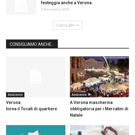
festeggia anche a Verona.
3 Novembre 2019
Carica altri
CONSIGLIAMO ANCHE...
Ambiente
Ambiente
Verona:
A Verona mascherina
torna il Tocatì di quartiere.
obbligatoria per i Mercatini di
Natale