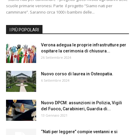
scuole primarie veronesi. Parte il progetto “Siamo nati per
camminare”. Saranno circa 1000 i bambini delle...
I PIÙ POPOLARI
Verona adegua le proprie infrastrutture per
ospitare la cerimonia di chiusura...
26 Settembre 2024
Nuovo corso di laurea in Osteopatia.
6 Settembre 2024
Nuovo DPCM: assunzioni in Polizia, Vigili
del Fuoco, Carabinieri, Guardia di...
13 Gennaio 2021
“Nati per leggere” compie ventanni e si