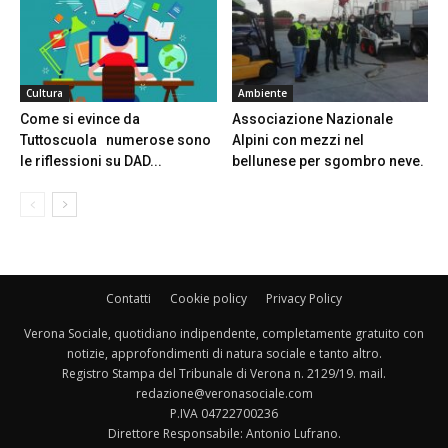
Cultura
Ambiente
Come si evince da
Associazione Nazionale
Tuttoscuola numerose sono
Alpini con mezzi nel
le riflessioni su DAD...
bellunese per sgombro neve.
Contatti
Cookie policy
Privacy Policy
Verona Sociale, quotidiano indipendente, completamente gratuito con
notizie, approfondimenti di natura sociale e tanto altro.
Registro Stampa del Tribunale di Verona n. 2129/19. mail.
redazione@veronasociale.com
P.IVA 04722700236
Direttore Responsabile: Antonio Lufrano.