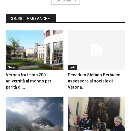
Carica altri
CONSIGLIAMO ANCHE...
News
Enti
Verona fra le top 200
Deceduto Stefano Bertacco
università al mondo per
assessore al sociale di
parità di...
Verona.