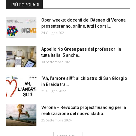
I PIÙ POPOLARI
Open weeks: docenti dell’Ateneo di Verona
presenteranno, online, tutti i corsi...
24 Giugno 2021
Appello No Green pass dei professori in
tutta Italia. 5 anche...
10 Settembre 2021
“Ah, l’amore si!!”: al chiostro di San Giorgio
in Braida tra...
21 Giugno 2022
Verona – Revocato project financing per la
realizzazione del nuovo stadio.
25 Settembre 2024