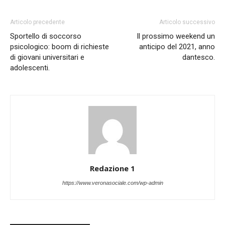
Articolo precedente
Articolo successivo
Sportello di soccorso
Il prossimo weekend un
psicologico: boom di richieste
anticipo del 2021, anno
di giovani universitari e
dantesco.
adolescenti.
Redazione 1
https://www.veronasociale.com/wp-admin