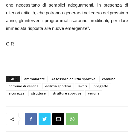
che necessitano di semplici adeguamenti. In presenza di
ulteriori criticità, che potranno generarsi nel corso del prossimo
anno, gli interventi programmati saranno modificati, per dare
immediata risposta alle nuove emergenze”.
G R
TAGS
ammalorate
Assessore edilizia sportiva
comune
comune di verona
edilizia sportiva
lavori
progetto
sicurezza
strutture
strutture sportive
verona