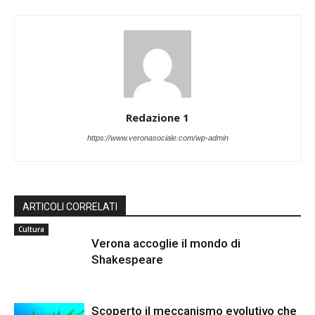
Redazione 1
https://www.veronasociale.com/wp-admin
ARTICOLI CORRELATI
Cultura
Verona accoglie il mondo di
Shakespeare
Scoperto il meccanismo evolutivo che