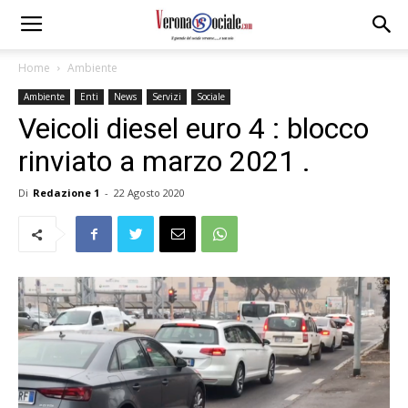
Home
Ambiente
Ambiente
Enti
News
Servizi
Sociale
Veicoli diesel euro 4 : blocco
rinviato a marzo 2021 .
Di
Redazione 1
-
22 Agosto 2020