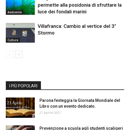
permette alla posidonia di sfruttare la
luce dei fondali marini
Ambiente
Villafranca: Cambio al vertice del 3°
Stormo
Cultura
I PIÙ POPOLARI
Parona festeggia la Giornata Mondiale del
Libro con un evento dedicato.
21 Aprile 2021
Prevenzione a scuola agli studenti scaligeri