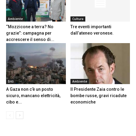
Ambiente
Cultura
“Mozzicone a terra? No
Tre eventi importanti
grazie”: campagna per
dall’ateneo veronese.
accrescere il senso di...
Enti
Ambiente
A Gaza non c’è un posto
Il Presidente Zaia contro le
sicuro, mancano elettricità,
bombe russe, gravi ricadute
cibo e...
economiche