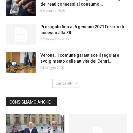
dei reati connessi al consumo...
9 Gennaio 2025
Prorogato fino al 6 gennaio 2021 l’orario di
accesso alla Ztl.
22 Dicembre 2020
Verona, il comune garantisce il regolare
svolgimento delle attività dei Centri...
24 Maggio 2020
Carica altri
CONSIGLIAMO ANCHE...