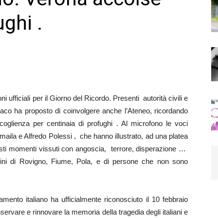
ughi .
 ufficiali per il Giorno del Ricordo. Presenti autorità civili e
ndaco ha proposto di coinvolgere anche l’Ateneo, ricordando
oglienza per centinaia di profughi . Al microfono le voci
aila e Alfredo Polessi , che hanno illustrato, ad una platea
 tristi momenti vissuti con angoscia, terrore, disperazione …
gini di Rovigno, Fiume, Pola, e di persone che non sono
mento italiano ha ufficialmente riconosciuto il 10 febbraio
nservare e rinnovare la memoria della tragedia degli italiani e