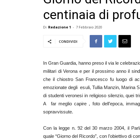
centinaia di prof
Di
Redazione 1
-
7 Febbraio 2020
CONDIVIDI
In Gran Guardia, hanno preso il via le celebrazioni
militari di Verona e per il prossimo anno il si
che il chiostro San Francesco fu luogo di acc
emozionate degli esuli, Tullia Manzin, Marina Sm
di studenti veronesi in religioso silenzio, quei
A far meglio capire , foto dell’epoca, imma
sopravvissute.
Con la legge n. 92 del 30 marzo 2004, il Parla
quale “Giorno del Ricordo”, con l’obiettivo di co