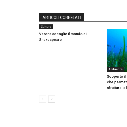
ARTICOLI CORRELATI
Cultura
Verona accoglie il mondo di
Shakespeare
Ambiente
Scoperto il
che permett
sfruttare la