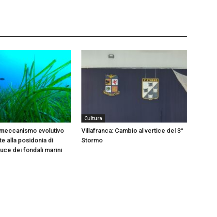
Cultura
 meccanismo evolutivo
Villafranca: Cambio al vertice del 3°
e alla posidonia di
Stormo
 luce dei fondali marini