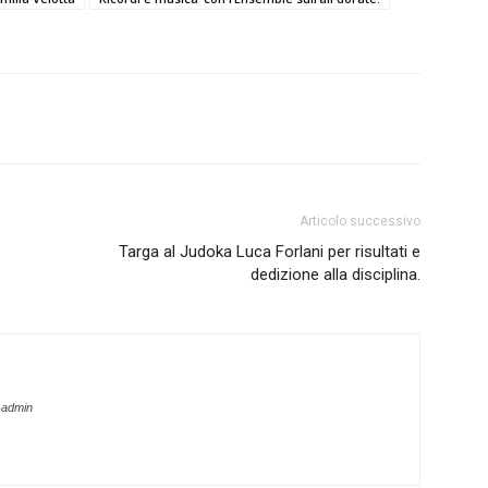
Articolo successivo
Targa al Judoka Luca Forlani per risultati e
dedizione alla disciplina.
-admin