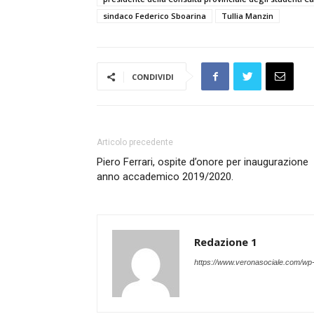
sindaco Federico Sboarina
Tullia Manzin
CONDIVIDI
Articolo precedente
Piero Ferrari, ospite d’onore per inaugurazione
anno accademico 2019/2020.
Redazione 1
https://www.veronasociale.com/wp