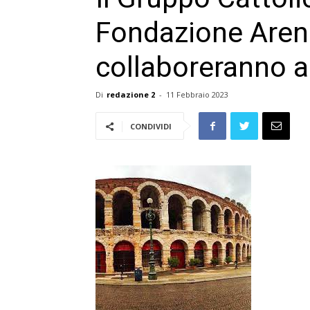
Fondazione Aren
collaboreranno 
Di
redazione 2
-
11 Febbraio 2023
CONDIVIDI