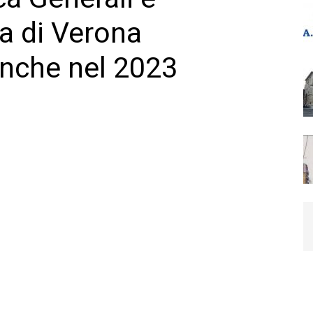
a di Verona
anche nel 2023