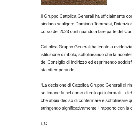
Il Gruppo Cattolica Generali ha ufficialmente co
sindaco scaligero Damiano Tommasi, l’intenzione
corso del 2023 continuando a fare parte del Consi
Cattolica Gruppo Generali ha tenuto a evidenziar
istituzione simbolo, sottolineando che la riconfe
del Consiglio di Indirizzo ed esprimendo soddisf
sta ottemperando.
“La decisione di Cattolica Gruppo Generali di r
settimane fa nel corso di colloqui informali – d
che abbia deciso di confermare e sottolineare q
stringendo significativamente il rapporto con la ci
L C