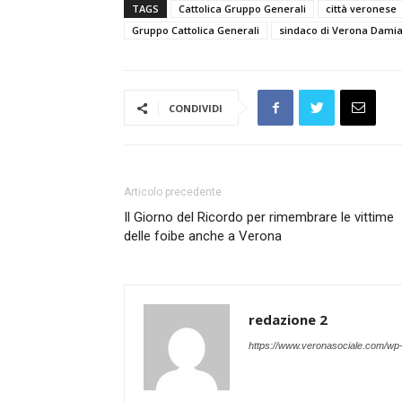
TAGS
Cattolica Gruppo Generali
città veronese
Gruppo Cattolica Generali
sindaco di Verona Dam
CONDIVIDI
Articolo precedente
Il Giorno del Ricordo per rimembrare le vittime
delle foibe anche a Verona
redazione 2
https://www.veronasociale.com/wp