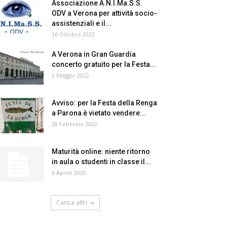
Associazione A.N.I.Ma.S.S.
ODV a Verona per attività socio-
assistenziali e il...
16 Ottobre 2022
A Verona in Gran Guardia
concerto gratuito per la Festa...
2 Maggio 2022
Avviso: per la Festa della Renga
a Parona è vietato vendere...
28 Febbraio 2022
Maturità online: niente ritorno
in aula o studenti in classe il...
6 Aprile 2020
Carica altri