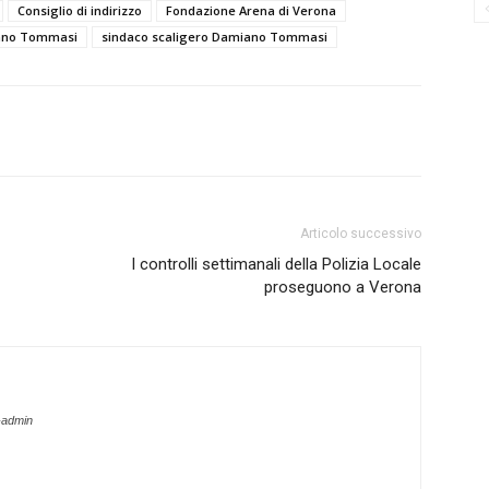
Consiglio di indirizzo
Fondazione Arena di Verona
iano Tommasi
sindaco scaligero Damiano Tommasi
Articolo successivo
I controlli settimanali della Polizia Locale
proseguono a Verona
-admin