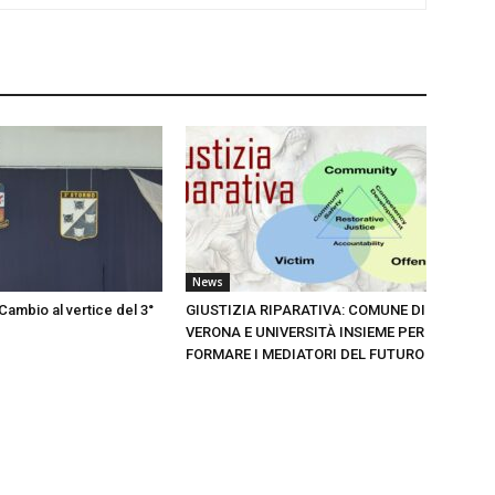
News
 Cambio al vertice del 3°
GIUSTIZIA RIPARATIVA: COMUNE DI
VERONA E UNIVERSITÀ INSIEME PER
FORMARE I MEDIATORI DEL FUTURO