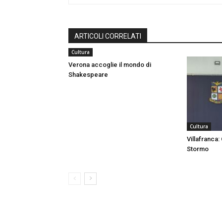
ARTICOLI CORRELATI
Cultura
Verona accoglie il mondo di
Shakespeare
Cultura
Villafranca:
Stormo