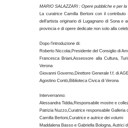
MARIO SALAZZARI :
Opere pubbliche e per l
La curatrice Camilla Bertoni con il contribut
dell’artista originario di Lugagnano di Sona e
provincia e di opere dedicate non solo alla cele
Dopo l’introduzione di:
Roberto Niccolai,Presidente del Consiglio di A
Francesca Briani,Assessore alla Cultura, Turi
Verona
Giovanni Governo,Direttore Generale f.f. di A
Agostino Contò,Biblioteca Civica di Verona
Interverranno:
Alessandra Tiddia,Responsabile mostre e colle
Patrizia Nuzzo,Curatrice responsabile Galleria d
Camilla Bertoni,Curatrice e autrice dei volumi
Maddalena Basso e Gabriella Bologna, Autrici d