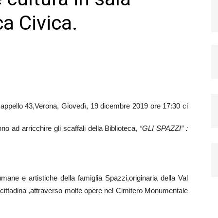
ca Civica.
a Cappello 43,Verona, Giovedì, 19 dicembre 2019 ore 17:30 ci
 ad arricchire gli scaffali della Biblioteca,
“GLI SPAZZI” :
mane e artistiche della famiglia Spazzi,originaria della Val
ica cittadina ,attraverso molte opere nel Cimitero Monumentale