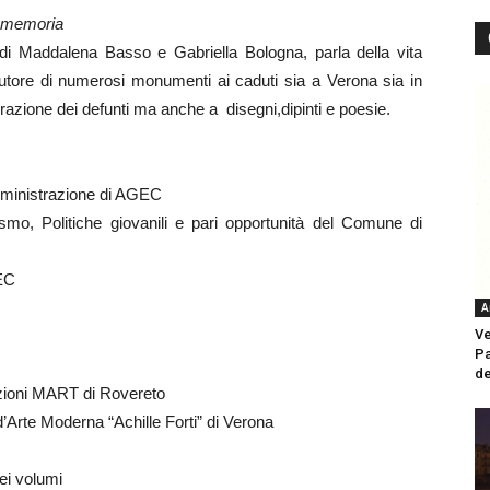
a memoria
o di Maddalena Basso e Gabriella Bologna, parla della vita
 autore di numerosi monumenti ai caduti sia a Verona sia in
brazione dei defunti ma anche a disegni,dipinti e poesie.
mministrazione di AGEC
smo, Politiche giovanili e pari opportunità del Comune di
GEC
A
Ve
Pa
de
zioni MART di Rovereto
’Arte Moderna “Achille Forti” di Verona
ei volumi