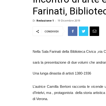
Farinati, Bibliote
Di
Redazione 1
-
19 Dicembre 2019
CONDIVIDI
Nella Sala Farinati della Biblioteca Civica ,vi
sarà la presentazione di due volumi che andranno
Una lunga dinastia di artisti 1380-1936
L’autrice Camilla Bertoni racconta le vicende u
d’Intelvi, ma , protagonista della storia artist
di Verona.