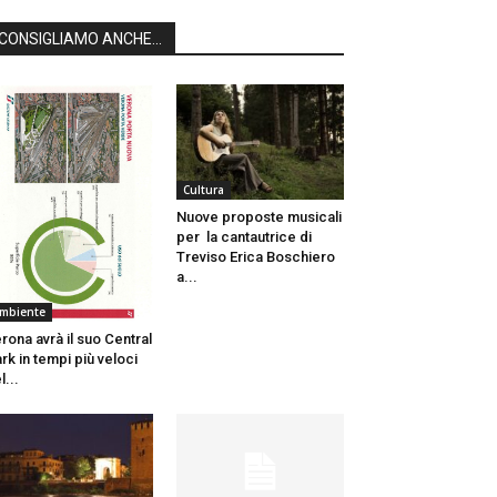
CONSIGLIAMO ANCHE...
Cultura
Nuove proposte musicali
per la cantautrice di
Treviso Erica Boschiero
a...
mbiente
rona avrà il suo Central
rk in tempi più veloci
l...