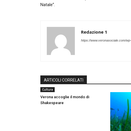
Natale”.
Redazione 1
https://www.veronasociale.com/wp
ARTICOLI CORRELATI
Cultura
Verona accoglie il mondo di
Shakespeare