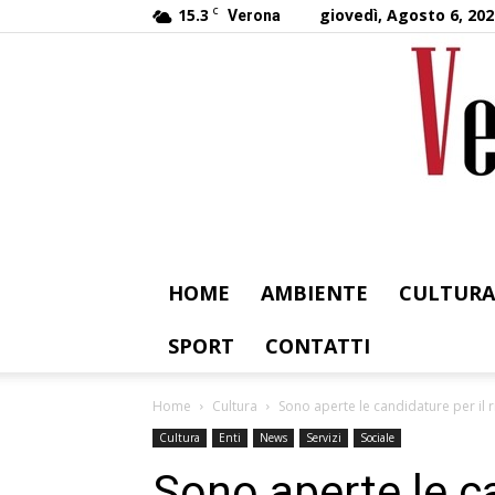
15.3
C
giovedì, Agosto 6, 202
Verona
HOME
AMBIENTE
CULTURA
SPORT
CONTATTI
Home
Cultura
Sono aperte le candidature per il r
Cultura
Enti
News
Servizi
Sociale
Sono aperte le ca