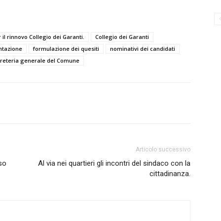
il rinnovo Collegio dei Garanti.
Collegio dei Garanti
tazione
formulazione dei quesiti
nominativi dei candidati
reteria generale del Comune
Articolo successivo
so
Al via nei quartieri gli incontri del sindaco con la
cittadinanza.