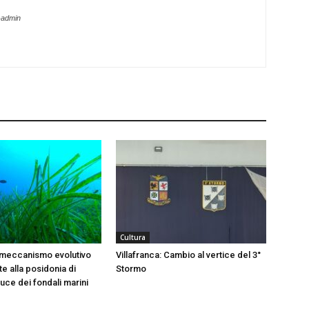
-admin
Cultura
 meccanismo evolutivo
Villafranca: Cambio al vertice del 3°
e alla posidonia di
Stormo
 luce dei fondali marini