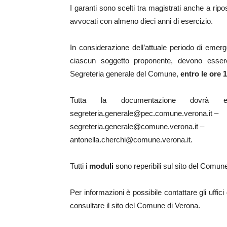
I garanti sono scelti tra magistrati anche a ripos
avvocati con almeno dieci anni di esercizio.
In considerazione dell’attuale periodo di emerg
ciascun soggetto proponente, devono essere 
Segreteria generale del Comune,
entro le ore 
Tutta la documentazione dovrà es
segreteria.generale@pec.comune.verona.it
–
segreteria.generale@comune.verona.it
–
antonella.cherchi@comune.verona.it
.
Tutti i
moduli
sono reperibili sul sito del Comun
Per informazioni è possibile contattare gli uffi
consultare il sito del Comune di Verona.