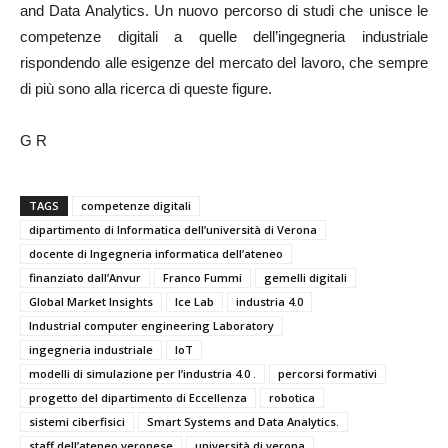
and Data Analytics. Un nuovo percorso di studi che unisce le
competenze digitali a quelle dell’ingegneria industriale
rispondendo alle esigenze del mercato del lavoro, che sempre
di più sono alla ricerca di queste figure.
G R
TAGS
competenze digitali
dipartimento di Informatica dell’università di Verona
docente di Ingegneria informatica dell’ateneo
finanziato dall’Anvur
Franco Fummi
gemelli digitali
Global Market Insights
Ice Lab
industria 4.0
Industrial computer engineering Laboratory
ingegneria industriale
IoT
modelli di simulazione per l’industria 4.0 .
percorsi formativi
progetto del dipartimento di Eccellenza
robotica
sistemi ciberfisici
Smart Systems and Data Analytics.
staff dell’ateneo veronese
università di verona