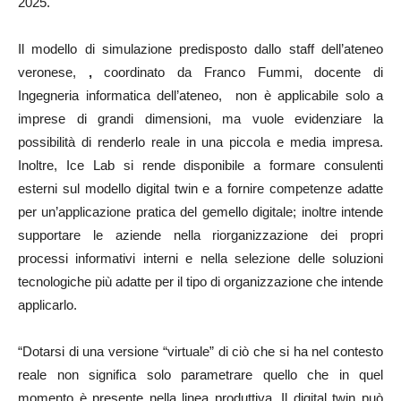
2025.
Il modello di simulazione predisposto dallo staff dell’ateneo
veronese,
,
coordinato da Franco Fummi, docente di
Ingegneria informatica dell’ateneo, non è applicabile solo a
imprese di grandi dimensioni, ma vuole evidenziare la
possibilità di renderlo reale in una piccola e media impresa.
Inoltre, Ice Lab si rende disponibile a formare consulenti
esterni sul modello digital twin e a fornire competenze adatte
per un’applicazione pratica del gemello digitale; inoltre intende
supportare le aziende nella riorganizzazione dei propri
processi informativi interni e nella selezione delle soluzioni
tecnologiche più adatte per il tipo di organizzazione che intende
applicarlo.
“Dotarsi di una versione “virtuale” di ciò che si ha nel contesto
reale non significa solo parametrare quello che in quel
momento è presente nella linea produttiva. Il digital twin può