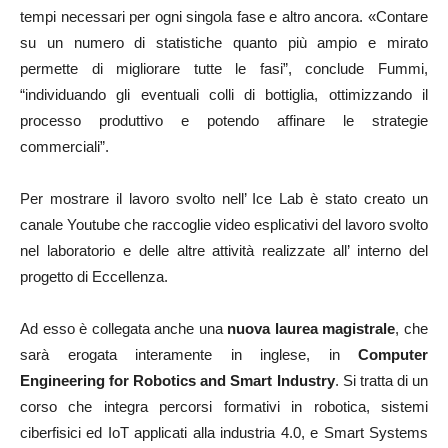
tempi necessari per ogni singola fase e altro ancora. «Contare
su un numero di statistiche quanto più ampio e mirato
permette di migliorare tutte le fasi”, conclude Fummi,
“individuando gli eventuali colli di bottiglia, ottimizzando il
processo produttivo e potendo affinare le strategie
commerciali”.
Per mostrare il lavoro svolto nell’ Ice Lab è stato creato un
canale Youtube che raccoglie video esplicativi del lavoro svolto
nel laboratorio e delle altre attività realizzate all’ interno del
progetto di Eccellenza.
Ad esso è collegata anche una
nuova laurea magistrale
, che
sarà erogata interamente in inglese, in
Computer
Engineering for Robotics and Smart Industry
. Si tratta di un
corso che integra percorsi formativi in robotica, sistemi
ciberfisici ed IoT applicati alla industria 4.0, e Smart Systems