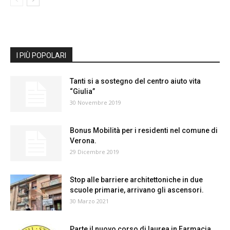
I PIÙ POPOLARI
Tanti si a sostegno del centro aiuto vita
“Giulia”
30 Novembre 2019
Bonus Mobilità per i residenti nel comune di
Verona.
29 Dicembre 2019
Stop alle barriere architettoniche in due
scuole primarie, arrivano gli ascensori.
30 Marzo 2021
Parte il nuovo corso di laurea in Farmacia