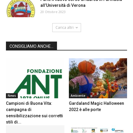
all’Università di Verona
20 Ottobre 2023
Carica altri
CONSIGLIAMO ANCHE...
News
Ambiente
Campioni di Buona Vita:
Gardaland Magic Halloween
campagna di
2022 è alle porte
sensibilizzazione sui corretti
stili di...