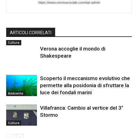
https://www.veronasociale.com/wp-admin
ARTICOLI CORRELATI
Cultura
Verona accoglie il mondo di
Shakespeare
Scoperto il meccanismo evolutivo che
permette alla posidonia di sfruttare la
luce dei fondali marini
Ambiente
Villafranca: Cambio al vertice del 3°
Stormo
Cultura