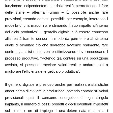
funzionare indipendentemente dalla realtà, permettendo di fare
delle stime – afferma Fummi – È possibile anche fare
previsioni, creando contesti possibili: per esempio, inserendo il
modello di una macchina e stimando il suo impatto all’interno
del ciclo produttivo”. Il gemello digitale può essere connesso
alla realtà tramite sensori in modo da permettere al sistema
duale di simulare ciò che dovrebbe avvenire realmente, fare
confronti, analisi e intervenire ottimizzando dove necessario il
processo produttivo. “Potendo già contare su una produzione
avviata, si possono tracciare valori reali e andare così a
migliorare l’efficienza energetica o produttiva”.
Il gemello digitale è prezioso anche per realizzare statistiche
ancor prima di avviare la produzione, potendo contare su valori
previsionali quali il consumo energetico di ogni singolo
impianto, il numero di pezzi prodotti o degli eventuali imperfetti
sul totale, le ore di impiego di una determinata macchina, i