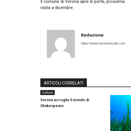
Il comune di Verona apre le porte, prossima
visita a dicembre.
Redazione
https://www.veronasociale.com
ARTICOLI CORRELATI
Cultura
Verona accoglie il mondo di
Shakespeare