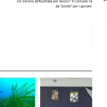
Da Verona all’Australia per lavoro? Il Comune fa
da “ponte” per i giovani.