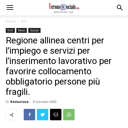
Home
Enti
Enti
News
Sociale
Regione allinea centri per
l’impiego e servizi per
l’inserimento lavorativo per
favorire collocamento
obbligatorio persone più
fragili.
Di
Redazione
-
8 Gennaio 2020