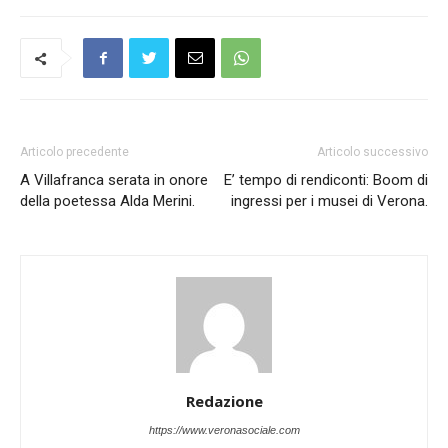
Articolo precedente
Articolo successivo
A Villafranca serata in onore
E’ tempo di rendiconti: Boom di
della poetessa Alda Merini.
ingressi per i musei di Verona.
Redazione
https://www.veronasociale.com