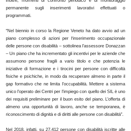
inoltre, momenti di confronto periodico e di monitoraggio
permanente sugli inserimenti lavorativi effettuati o
programmati.
“Nel biennio in corso la Regione Veneto ha dato avvio ad un
piano complesso di azioni per l‘inserimento occupazionale
delle persone con disabilità – sottolinea l’assessore Donazzan
– Un piano che ha incrementato gli incentivi per le aziende che
assumono persone fragili a vario titolo e che potenzia le
iniziative di formazione e i tirocini per persone con difficoltà
fisiche e psichiche, in modo da recuperare almeno in parte il
gap formativo che ne limita l’occupabilità. Mettere a sistema
unico l’operato dei Centri per l’impiego con quello dei SIL è uno
dei requisiti preliminare per il buon esito del piano. L’offerta di
almeno una opportunità di lavoro, anche se temporanea, è
riconoscimento di dignità e di diritti alle persone con disabilità”.
Nel 2018, infatti, su 27.412 persone con disabilità iscritte alle