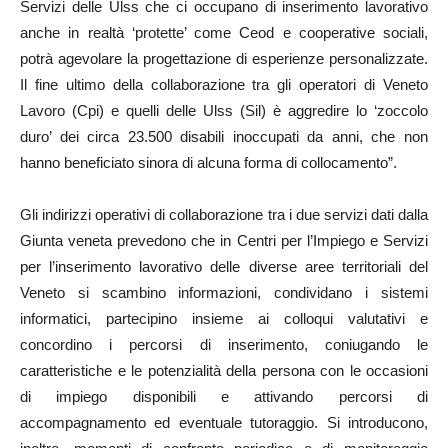
Servizi delle Ulss che ci occupano di inserimento lavorativo
anche in realtà ‘protette’ come Ceod e cooperative sociali,
potrà agevolare la progettazione di esperienze personalizzate.
Il fine ultimo della collaborazione tra gli operatori di Veneto
Lavoro (Cpi) e quelli delle Ulss (Sil) è aggredire lo ‘zoccolo
duro’ dei circa 23.500 disabili inoccupati da anni, che non
hanno beneficiato sinora di alcuna forma di collocamento”.
Gli indirizzi operativi di collaborazione tra i due servizi dati dalla
Giunta veneta prevedono che in Centri per l’Impiego e Servizi
per l’inserimento lavorativo delle diverse aree territoriali del
Veneto si scambino informazioni, condividano i sistemi
informatici, partecipino insieme ai colloqui valutativi e
concordino i percorsi di inserimento, coniugando le
caratteristiche e le potenzialità della persona con le occasioni
di impiego disponibili e attivando percorsi di
accompagnamento ed eventuale tutoraggio. Si introducono,