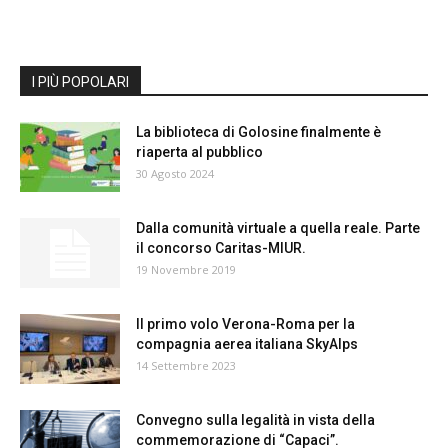
I PIÙ POPOLARI
La biblioteca di Golosine finalmente è
riaperta al pubblico
30 Agosto 2024
Dalla comunità virtuale a quella reale. Parte
il concorso Caritas-MIUR.
19 Novembre 2019
Il primo volo Verona-Roma per la
compagnia aerea italiana SkyAlps
14 Settembre 2023
Convegno sulla legalità in vista della
commemorazione di “Capaci”.