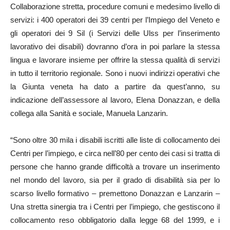
Collaborazione stretta, procedure comuni e medesimo livello di
servizi: i 400 operatori dei 39 centri per l’Impiego del Veneto e
gli operatori dei 9 Sil (i Servizi delle Ulss per l’inserimento
lavorativo dei disabili) dovranno d’ora in poi parlare la stessa
lingua e lavorare insieme per offrire la stessa qualità di servizi
in tutto il territorio regionale. Sono i nuovi indirizzi operativi che
la Giunta veneta ha dato a partire da quest’anno, su
indicazione dell’assessore al lavoro, Elena Donazzan, e della
collega alla Sanità e sociale, Manuela Lanzarin.
“Sono oltre 30 mila i disabili iscritti alle liste di collocamento dei
Centri per l’impiego, e circa nell’80 per cento dei casi si tratta di
persone che hanno grande difficoltà a trovare un inserimento
nel mondo del lavoro, sia per il grado di disabilità sia per lo
scarso livello formativo – premettono Donazzan e Lanzarin –
Una stretta sinergia tra i Centri per l’impiego, che gestiscono il
collocamento reso obbligatorio dalla legge 68 del 1999, e i