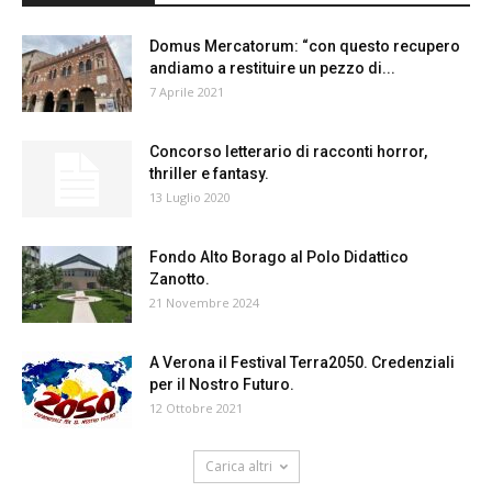
Domus Mercatorum: “con questo recupero
andiamo a restituire un pezzo di...
7 Aprile 2021
Concorso letterario di racconti horror,
thriller e fantasy.
13 Luglio 2020
Fondo Alto Borago al Polo Didattico
Zanotto.
21 Novembre 2024
A Verona il Festival Terra2050. Credenziali
per il Nostro Futuro.
12 Ottobre 2021
Carica altri