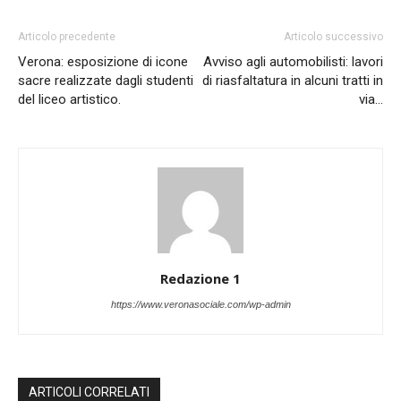
Articolo precedente
Articolo successivo
Verona: esposizione di icone
Avviso agli automobilisti: lavori
sacre realizzate dagli studenti
di riasfaltatura in alcuni tratti in
del liceo artistico.
via…
Redazione 1
https://www.veronasociale.com/wp-admin
ARTICOLI CORRELATI