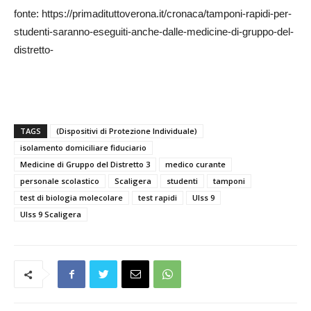
fonte: https://primadituttoverona.it/cronaca/tamponi-rapidi-per-
studenti-saranno-eseguiti-anche-dalle-medicine-di-gruppo-del-
distretto-
TAGS
(Dispositivi di Protezione Individuale)
isolamento domiciliare fiduciario
Medicine di Gruppo del Distretto 3
medico curante
personale scolastico
Scaligera
studenti
tamponi
test di biologia molecolare
test rapidi
Ulss 9
Ulss 9 Scaligera