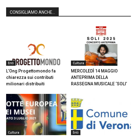
CONSIGLIAMO ANCHE...
Enti
Cultura
L’Ong Progettomondo fa
MERCOLEDÌ 14 MAGGIO
chiarezza sui contributi
ANTEPRIMA DELLA
milionari distribuiti
RASSEGNA MUSICALE ‘SOLI’
Cultura
Enti