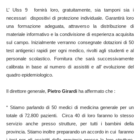
L’ Ulss 9 fornirà loro, gratuitamente, sia tamponi sia i
necessari dispositivi di protezione individuale. Garantirà loro
una formazione adeguata, attraverso la distribuzione di
materiale informativo e la condivisione di esperienza acquisita
sul campo. Inizialmente verranno consegnate dotazioni di 50
test antigenici rapidi per ogni medico, rivolti agli studenti e al
personale scolastico. Fornitura che sarà successivamente
calibrata in base al numero di assistiti e all’ evoluzione del
quadro epidemiologico.
Il direttore generale,
Pietro Girardi
ha affermato che :
“ Stiamo parlando di 50 medici di medicina generale per un
totale di 72.800 pazienti. Circa 40 di loro faranno lo stesso
servizio anche presso strutture, per tutti i bambini della
provincia. Stiamo inoltre preparando un accordo in cui faranno
i test per gli assistiti della provincia presso le loro strutture.