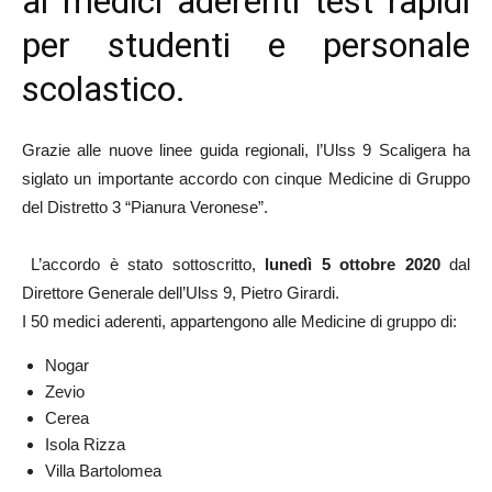
ai medici aderenti test rapidi
per studenti e personale
scolastico.
Grazie alle nuove linee guida regionali, l’Ulss 9 Scaligera ha
siglato un importante accordo con cinque Medicine di Gruppo
del Distretto 3 “Pianura Veronese”.
L’accordo è stato sottoscritto,
lunedì 5 ottobre 2020
dal
Direttore Generale dell’Ulss 9, Pietro Girardi.
I 50 medici aderenti, appartengono alle Medicine di gruppo di:
Nogar
Zevio
Cerea
Isola Rizza
Villa Bartolomea