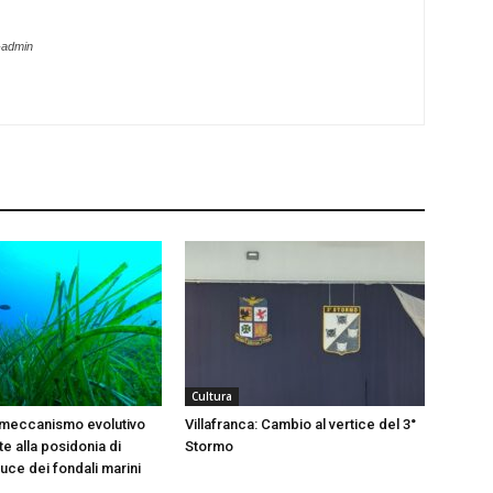
-admin
Cultura
 meccanismo evolutivo
Villafranca: Cambio al vertice del 3°
e alla posidonia di
Stormo
 luce dei fondali marini