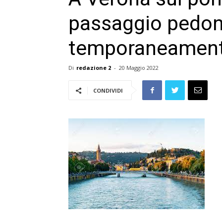
passaggio pedon
temporaneamente
Di
redazione 2
-
20 Maggio 2022
CONDIVIDI