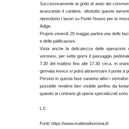
Successivamente al grido di aiuto dei commerc
avanzando il cantiere, oltretutto queste lamen
riprendono i lavori su Ponte Nuovo per la messa 
Adige.
Proprio venerdì 20 maggio partirà una delle fasi 
e delle palificazioni.
Vista anche la delicatezza delle operazioni d
veronesi, per sette giorni il passaggio pedonale
7.30 del mattino fino alle 17.30 circa, in orar
giornata invece si potrà attraversare il ponte a pi
Persino in questa fase saranno attivi i semafori
possibile rendere ben visibile perfino da lontan
quando al contrario gli operai specializzati sono 
L C
Fonti: https://www.mattinodiverona.it/