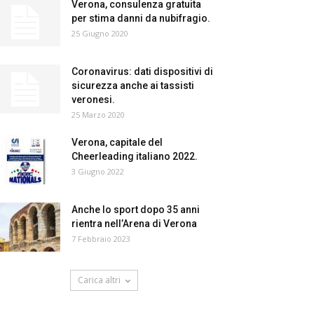
Verona, consulenza gratuita
per stima danni da nubifragio.
25 Giugno 2020
Coronavirus: dati dispositivi di
sicurezza anche ai tassisti
veronesi.
25 Marzo 2020
Verona, capitale del
Cheerleading italiano 2022.
3 Giugno 2022
Anche lo sport dopo 35 anni
rientra nell’Arena di Verona
7 Febbraio 2023
Carica altri