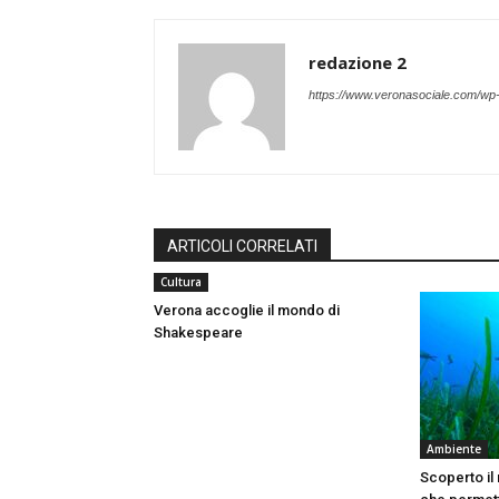
redazione 2
https://www.veronasociale.com/wp
ARTICOLI CORRELATI
Cultura
Verona accoglie il mondo di
Shakespeare
Ambiente
Scoperto il