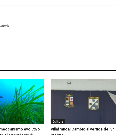
-admin
Cultura
 meccanismo evolutivo
Villafranca: Cambio al vertice del 3°