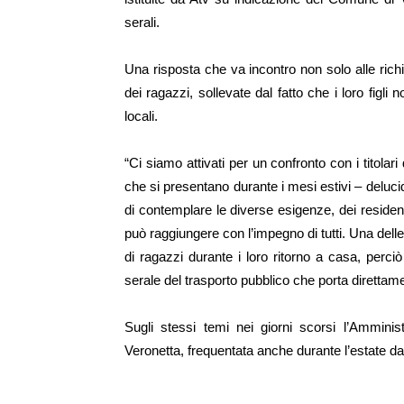
serali.
Una risposta che va incontro non solo alle richi
dei ragazzi, sollevate dal fatto che i loro figl
locali.
“Ci siamo attivati per un confronto con i titolari d
che si presentano durante i mesi estivi – deluci
di contemplare le diverse esigenze, dei residenti, 
può raggiungere con l’impegno di tutti. Una dell
di ragazzi durante i loro ritorno a casa, perci
serale del trasporto pubblico che porta direttamen
Sugli stessi temi nei giorni scorsi l’Amminist
Veronetta, frequentata anche durante l’estate da 