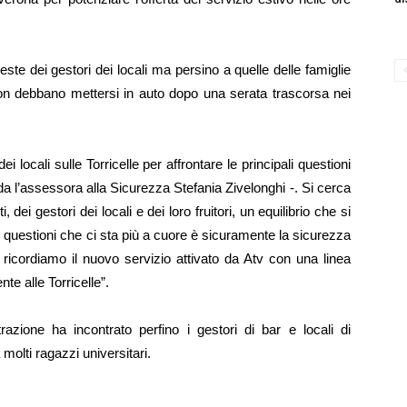
este dei gestori dei locali ma persino a quelle delle famiglie
i non debbano mettersi in auto dopo una serata trascorsa nei
ei locali sulle Torricelle per affrontare le principali questioni
da l’assessora alla Sicurezza Stefania Zivelonghi -. Si cerca
dei gestori dei locali e dei loro fruitori, un equilibrio che si
e questioni che ci sta più a cuore è sicuramente la sicurezza
ò ricordiamo il nuovo servizio attivato da Atv con una linea
te alle Torricelle”.
razione ha incontrato perfino i gestori di bar e locali di
molti ragazzi universitari.