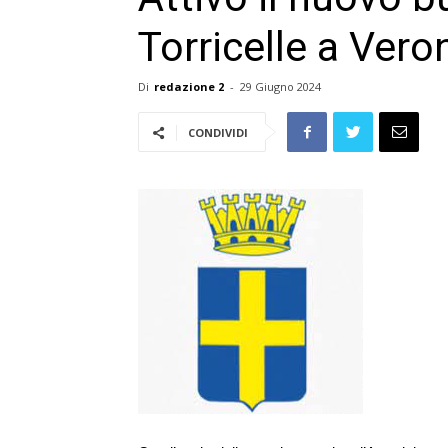
Torricelle a Vero
Di
redazione 2
-
29 Giugno 2024
CONDIVIDI