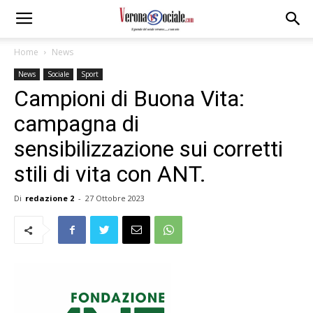
Home
News
News
Sociale
Sport
Campioni di Buona Vita:
campagna di
sensibilizzazione sui corretti
stili di vita con ANT.
Di
redazione 2
-
27 Ottobre 2023