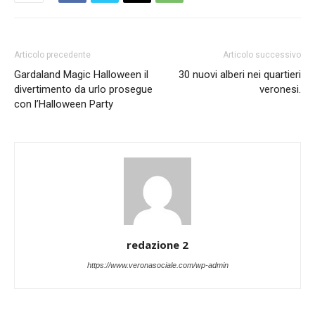
Articolo precedente
Articolo successivo
Gardaland Magic Halloween il
30 nuovi alberi nei quartieri
divertimento da urlo prosegue
veronesi.
con l’Halloween Party
redazione 2
https://www.veronasociale.com/wp-admin