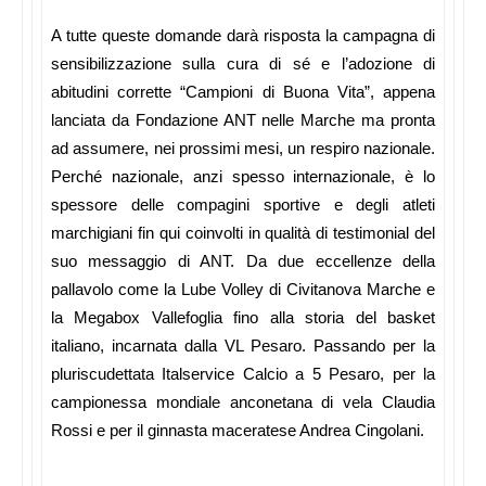
A tutte queste domande darà risposta la campagna di
sensibilizzazione sulla cura di sé e l’adozione di
abitudini corrette “Campioni di Buona Vita”, appena
lanciata da Fondazione ANT nelle Marche ma pronta
ad assumere, nei prossimi mesi, un respiro nazionale.
Perché nazionale, anzi spesso internazionale, è lo
spessore delle compagini sportive e degli atleti
marchigiani fin qui coinvolti in qualità di testimonial del
suo messaggio di ANT. Da due eccellenze della
pallavolo come la Lube Volley di Civitanova Marche e
la Megabox Vallefoglia fino alla storia del basket
italiano, incarnata dalla VL Pesaro. Passando per la
pluriscudettata Italservice Calcio a 5 Pesaro, per la
campionessa mondiale anconetana di vela Claudia
Rossi e per il ginnasta maceratese Andrea Cingolani.