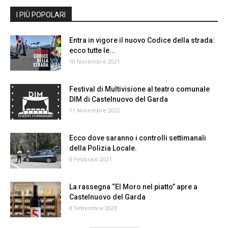
I PIÙ POPOLARI
Entra in vigore il nuovo Codice della strada:
ecco tutte le...
10 Novembre 2021
Festival di Multivisione al teatro comunale
DIM di Castelnuovo del Garda
11 Novembre 2022
Ecco dove saranno i controlli settimanali
della Polizia Locale.
8 Febbraio 2021
La rassegna “El Moro nel piatto” apre a
Castelnuovo del Garda
8 Settembre 2023