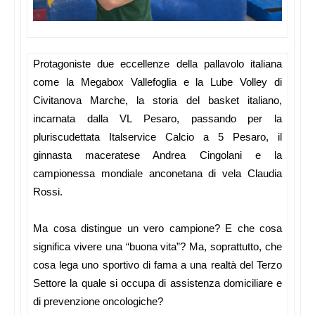
Protagoniste due eccellenze della pallavolo italiana
come la Megabox Vallefoglia e la Lube Volley di
Civitanova Marche, la storia del basket italiano,
incarnata dalla VL Pesaro, passando per la
pluriscudettata Italservice Calcio a 5 Pesaro, il
ginnasta maceratese Andrea Cingolani e la
campionessa mondiale anconetana di vela Claudia
Rossi.
Ma cosa distingue un vero campione? E che cosa
significa vivere una “buona vita”? Ma, soprattutto, che
cosa lega uno sportivo di fama a una realtà del Terzo
Settore la quale si occupa di assistenza domiciliare e
di prevenzione oncologiche?