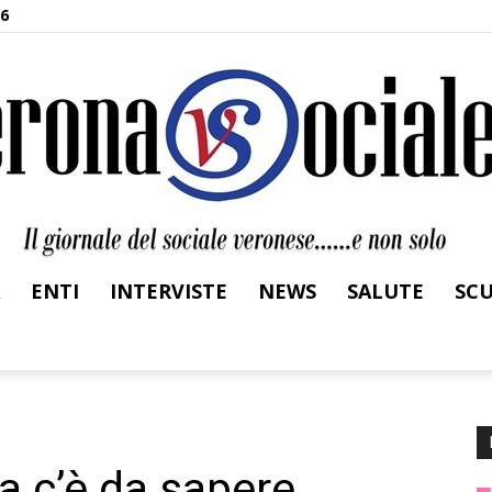
26
ENTI
INTERVISTE
NEWS
SALUTE
SC
Verona
a c’è da sapere…
Sociale