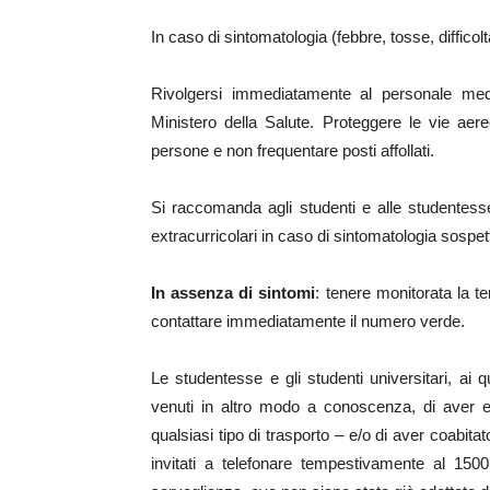
In caso di sintomatologia (febbre, tosse, difficolt
Rivolgersi immediatamente al personale me
Ministero della Salute. Proteggere le vie aer
persone e non frequentare posti affollati.
Si raccomanda agli studenti e alle studentesse d
extracurricolari in caso di sintomatologia sospet
In assenza di sintomi
: tenere monitorata la t
contattare immediatamente il numero verde.
Le studentesse e gli studenti universitari, ai q
venuti in altro modo a conoscenza, di aver 
qualsiasi tipo di trasporto – e/o di aver coabit
invitati a telefonare tempestivamente al 1500 