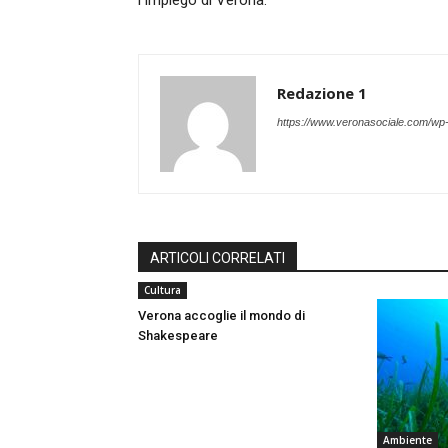
l’Impiego di Verona.
Redazione 1
https://www.veronasociale.com/wp
ARTICOLI CORRELATI
Cultura
Verona accoglie il mondo di
Shakespeare
Ambiente