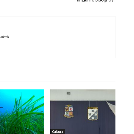
anziani e bisognosi.
-admin
Cultura