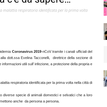
a malattia respiratoria identificata per la prima volta
epidemia
Coronavirus 2019
-nCoV tramite i canali ufficiali del
 alla dott.ssa Evelina Tacconelli, direttrice della sezione di
 informazioni utili sull’ infezione, a protezione della propria e
attia respiratoria identificata per la prima volta nella città di
o diverse specie di animali domestici e selvatici che a loro
asmettono anche da persona a persona.