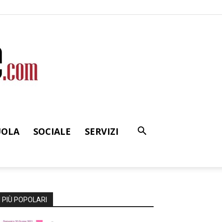
UOLA
SOCIALE
SERVIZI
I PIÙ POPOLARI