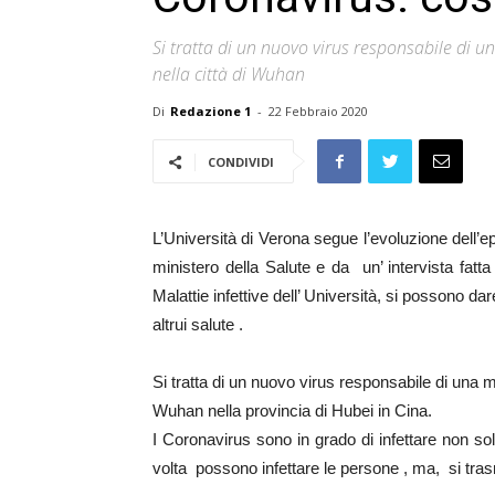
Si tratta di un nuovo virus responsabile di un
nella città di Wuhan
Di
Redazione 1
-
22 Febbraio 2020
CONDIVIDI
L’Università di Verona segue l’evoluzione dell’
ministero della Salute e da un’ intervista fatta
Malattie infettive dell’ Università, si possono dare
altrui salute .
Si tratta di un nuovo virus responsabile di una mal
Wuhan nella provincia di Hubei in Cina.
I Coronavirus sono in grado di infettare non sol
volta possono infettare le persone , ma, si tr