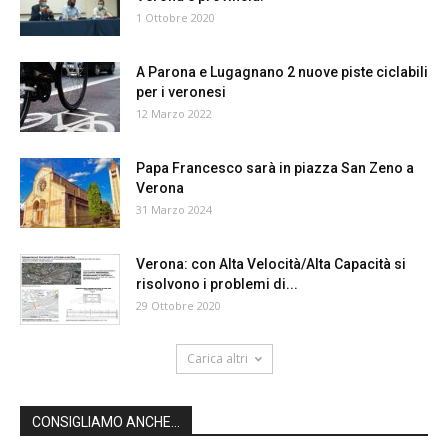
1 Ottobre 2020
A Parona e Lugagnano 2 nuove piste ciclabili
per i veronesi
12 Marzo 2022
Papa Francesco sarà in piazza San Zeno a
Verona
31 Marzo 2024
Verona: con Alta Velocità/Alta Capacità si
risolvono i problemi di...
29 Ottobre 2020
Carica altri
CONSIGLIAMO ANCHE...