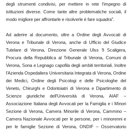
degli strumenti condivisi, per mettere in rete l’impegno di
istituzioni diverse. Come tante altre problematiche sociali, il
modo migliore per affrontarle e risolverle è fare squadra”.
Ad aderire al documento, oltre a Ordine degli Avvocati di
Verona e Tribunale di Verona, anche di Ufficio del Giudice
Tutelare di Verona, Direzione Generale Ulss 9 Scaligera,
Procura della Repubblica al Tribunale di Verona, Comuni di
Verona, Sona e Legnago capofila degli ambiti territoriali. Inoltre
l’Azienda Ospedaliera Universitaria Integrata di Verona, Ordine
dei Medici, Ordine degli Psicologi e delle Psicologhe del
Veneto, Chirurghi e Odontoiatri di Verona e Dipartimento di
Scienze giuridiche dell’Università di Verona, AIAF –
Associazione Italiana degli Avvocati per la Famiglia e i Minori
Sezione di Verona, Camera Minorile di Verona, Cammino –
Camera Nazionale Avvocati per le persone, per i minorenni e
per le famiglie Sezione di Verona, ONDIF – Osservatorio