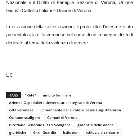
Nazionale sul Diritto di Famiglia Sezione di Verona, Unione
Giuristi Cattolici Italiani – Unione di Verona.
In occasione della sottoscrizione, il protocollo d’intesa è stato
presentato alla città veronese nel corso di un convegno di studi
dedicato al tema della violenza di genere.
L C
TAGS
"Rete"
ambito familiare
Azienda Ospedaliera Universitaria Integrata di Verona
città veronese
Comandante della Polizia locale Luigi Altamura
Comune scaligero
Comuni di Verona
Direzione Generale Ulss 9 Scaligera
garanzia delle donne
giuridiche
Gran Guardia
Istituzioni
istituzioni sanitarie