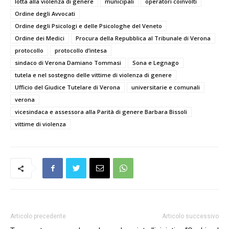
lotta alla violenza di genere
municipali
operatori coinvolti
Ordine degli Avvocati
Ordine degli Psicologi e delle Psicologhe del Veneto
Ordine dei Medici
Procura della Repubblica al Tribunale di Verona
protocollo
protocollo d’intesa
sindaco di Verona Damiano Tommasi
Sona e Legnago
tutela e nel sostegno delle vittime di violenza di genere
Ufficio del Giudice Tutelare di Verona
universitarie e comunali
verona
vicesindaca e assessora alla Parità di genere Barbara Bissoli
vittime di violenza
Articolo precedente
Articolo successivo