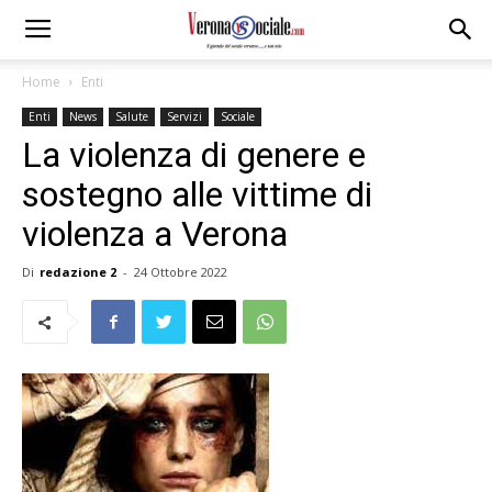
Home
Enti
Enti
News
Salute
Servizi
Sociale
La violenza di genere e
sostegno alle vittime di
violenza a Verona
Di
redazione 2
-
24 Ottobre 2022