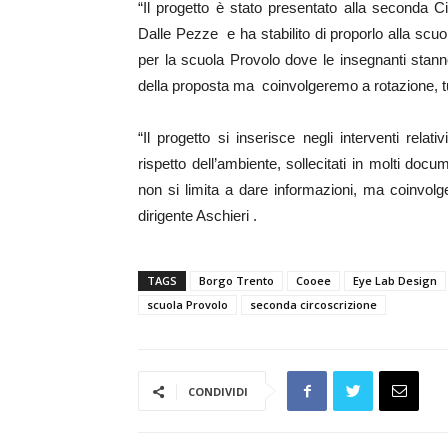
“Il progetto è stato presentato alla seconda 
Dalle Pezze e ha stabilito di proporlo alla scuo
per la scuola Provolo dove le insegnanti stanno 
della proposta ma coinvolgeremo a rotazione, tutte
“Il progetto si inserisce negli interventi relat
rispetto dell’ambiente, sollecitati in molti doc
non si limita a dare informazioni, ma coinvol
dirigente Aschieri .
TAGS
Borgo Trento
Cooee
Eye Lab Design
scuola Provolo
seconda circoscrizione
CONDIVIDI