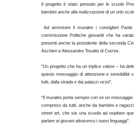
Il progetto è stato pensato per le scuole Pro
bambini anche alla realizzazione di un orto scol
Ad ammirare il murales i consiglieri Paola 
commissione Politiche giovanili che ha varat
presenti anche la presidente della seconda Circ
Aschieri e Alessandro Tosatto di Coo’ee.
“Un progetto che ha un triplice valore – ha dett
questo messaggio di attenzione e sensibilità var
tutti, dalla strada e dai palazzi vicini”.
“Il murales porta sempre con sè un messaggio s
compreso da tutti, anche da bambini e ragazzi. 
street art, che sia una scuola ad ospitare que
parlare ai giovani attraverso i nuovi linguaggi”.