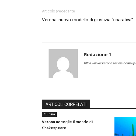
Articolo precedente
Verona: nuovo modello di giustizia “riparativa”.
Redazione 1
https://www.veronasociale.com/wp
ARTICOLI CORRELATI
Cultura
Verona accoglie il mondo di
Shakespeare