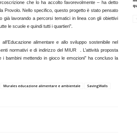
Mu
Circoscrizione che lo ha accolto favorevolmente – ha detto
qu
la Provolo. Nello specifico, questo progetto è stato pensato
già lavorando a percorsi tematici in linea con gli obiettivi
 le scuole e quindi tutti i quartieri”.
ivi all’Educazione alimentare e allo sviluppo sostenibile nel
umenti normativi e di indirizzo del MIUR . L’attività proposta
ge i bambini mettendo in gioco le emozioni” ha concluso la
Murales educazione alimentare e ambientale
SavingWalls