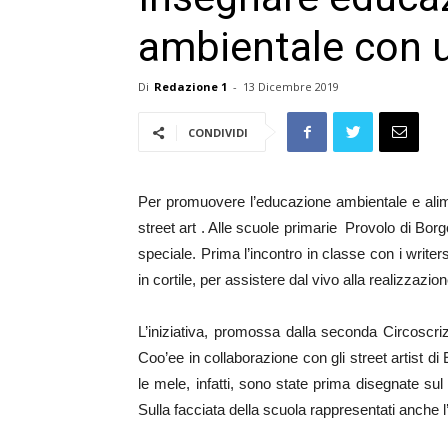
ambientale con 
Di
Redazione 1
-
13 Dicembre 2019
CONDIVIDI
Per promuovere l’educazione ambientale e alime
street art . Alle scuole primarie Provolo di Bor
speciale. Prima l’incontro in classe con i write
in cortile, per assistere dal vivo alla realizzazio
L’iniziativa, promossa dalla seconda Circoscrizi
Coo’ee in collaborazione con gli street artist d
le mele, infatti, sono state prima disegnate su
Sulla facciata della scuola rappresentati anche l’