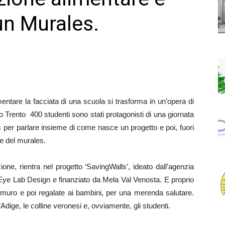
un Murales.
ntare la facciata di una scuola si trasforma in un’opera di
go Trento 400 studenti sono stati protagonisti di una giornata
rs per parlare insieme di come nasce un progetto e poi, fuori
ne del murales.
one, rientra nel progetto ‘SavingWalls’, ideato dall’agenzia
i Eye Lab Design e finanziato da Mela Val Venosta. E proprio
l muro e poi regalate ai bambini, per una merenda salutare.
Adige, le colline veronesi e, ovviamente, gli studenti.