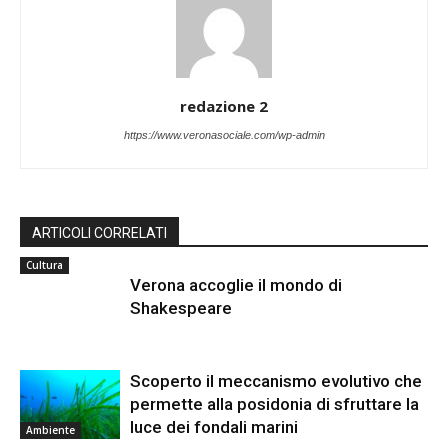
redazione 2
https://www.veronasociale.com/wp-admin
ARTICOLI CORRELATI
Cultura
Verona accoglie il mondo di
Shakespeare
Scoperto il meccanismo evolutivo che
permette alla posidonia di sfruttare la
luce dei fondali marini
Ambiente