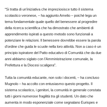
“Si tratta di un’iniziativa che impreziosisce tutto il sistema
scolastico veronese, – ha aggiunto Amelio – poiché lega un
tema fondamentale quale quello del benessere al progredire
della ricerca scientifica che ha dimostrato che ambienti di
apprendimento ispirati a questo metodo sono funzionali a
potenziare le relazioni. Il benessere dovrebbe essere la parola
d’ordine che guida le scuole nella loro attività. Non a caso è un
principio ispiratore del Patto educativo di Comunità che da due
anni abbiamo siglato con l’Amministrazione comunale, la
Prefettura e la Diocesi scaligera”.
Tutta la comunità educante, non solo i docenti, – ha concluso
Mugnolo – ha accolto con entusiasmo questo progetto. Il
sistema scolastico, i genitori, la comunità in generale constata
tutti i giorni numerose fragilità tra gli studenti. Un dato che
aumenta in modo esponenziale come segnalano Eurispes e