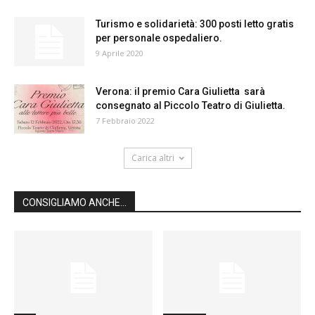
Turismo e solidarietà: 300 posti letto gratis
per personale ospedaliero.
9 Aprile 2020
Verona: il premio Cara Giulietta sarà
consegnato al Piccolo Teatro di Giulietta.
7 Febbraio 2022
Carica altri
CONSIGLIAMO ANCHE...