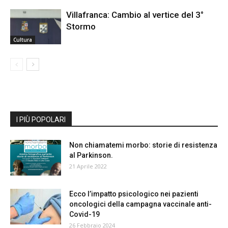
Villafranca: Cambio al vertice del 3°
Stormo
Cultura
I PIÙ POPOLARI
Non chiamatemi morbo: storie di resistenza
al Parkinson.
21 Aprile 2022
Ecco l’impatto psicologico nei pazienti
oncologici della campagna vaccinale anti-
Covid-19
26 Febbraio 2024