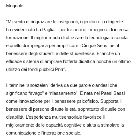
Mugnolo.
“Mi sento di ringraziare le insegnanti, i genitori e la dirigente –
ha evidenziato La Paglia – per tre anni di impegno e di intensa
formazione. Il miglior modo di utilizzare la tecnologia a scuola
è quello di impiegarla per amplificare i Cinque Sensi per il
benessere degli studenti e delle studentesse. E’ anche un
efficace sistema di ampliare l’offerta didattica nonché un ottimo
utilizzo dei fondi pubblici Pnrr”.
Il termine “snoezelen” deriva da due parole olandesi che
significano “svago” e “rilassamento”. È nata nei Paesi Bassi
come innovazione per il benessere psicofisico. Supporta il
benessere di persone di tutte le età, soprattutto di quelle con
disabilità. L’esperienza multisensoriale favorisce il
miglioramento delle capacità cognitive e aiuta a stimolare la
comunicazione e l’interazione sociale.