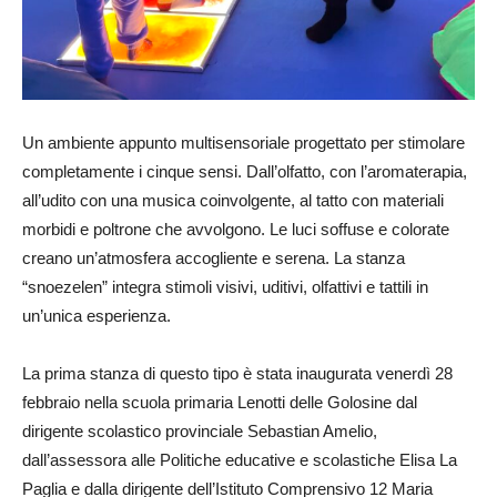
Un ambiente appunto multisensoriale progettato per stimolare
completamente i cinque sensi. Dall’olfatto, con l’aromaterapia,
all’udito con una musica coinvolgente, al tatto con materiali
morbidi e poltrone che avvolgono. Le luci soffuse e colorate
creano un’atmosfera accogliente e serena. La stanza
“snoezelen” integra stimoli visivi, uditivi, olfattivi e tattili in
un’unica esperienza.
La prima stanza di questo tipo è stata inaugurata venerdì 28
febbraio nella scuola primaria Lenotti delle Golosine dal
dirigente scolastico provinciale Sebastian Amelio,
dall’assessora alle Politiche educative e scolastiche Elisa La
Paglia e dalla dirigente dell’Istituto Comprensivo 12 Maria