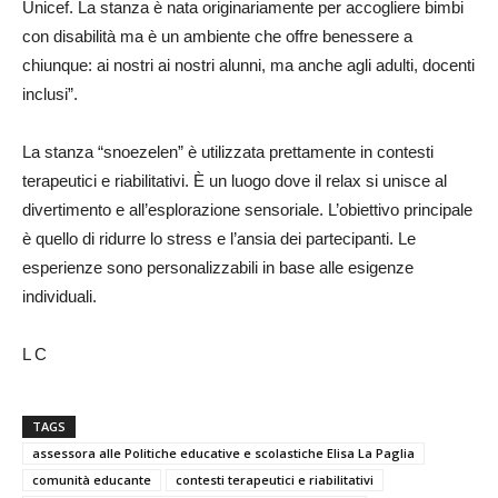
Unicef. La stanza è nata originariamente per accogliere bimbi
con disabilità ma è un ambiente che offre benessere a
chiunque: ai nostri ai nostri alunni, ma anche agli adulti, docenti
inclusi”.
La stanza “snoezelen” è utilizzata prettamente in contesti
terapeutici e riabilitativi. È un luogo dove il relax si unisce al
divertimento e all’esplorazione sensoriale. L’obiettivo principale
è quello di ridurre lo stress e l’ansia dei partecipanti. Le
esperienze sono personalizzabili in base alle esigenze
individuali.
L C
TAGS
assessora alle Politiche educative e scolastiche Elisa La Paglia
comunità educante
contesti terapeutici e riabilitativi