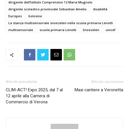
dirigente dell’Istituto Comprensivo 12 Maria Mugnolo
dirigente scolastico provinciale Sebastian Amelio
disabilità
Eurispes
Golosine
La stanza multisensoriale snoezelen nella scuola primaria Lenotti
multisensoriale
scuola primaria Lenotti
Snoezelen
unicef
Articolo precedente
Articolo successivo
CLIM-ACT! Expo 2025, dal 7 al
Maxi cantiere a Veronetta
12 aprile alla Camera di
Commercio di Verona