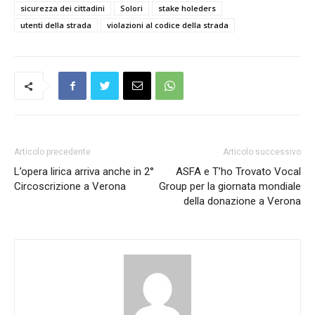
sicurezza dei cittadini
Solori
stake holeders
utenti della strada
violazioni al codice della strada
Articolo precedente
Articolo successivo
L’opera lirica arriva anche in 2°
ASFA e T’ho Trovato Vocal
Circoscrizione a Verona
Group per la giornata mondiale
della donazione a Verona