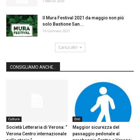
7 Marzo 2020
Il Mura Festival 2021 da maggio non più
solo Bastione San...
16 Gennaio 2021
Carica altri
CONSIGLIAMO ANCHE...
Cultura
Enti
Società Letteraria di Verona: ”
Maggior sicurezza del
Verona Centro internazionale
passaggio pedonale al