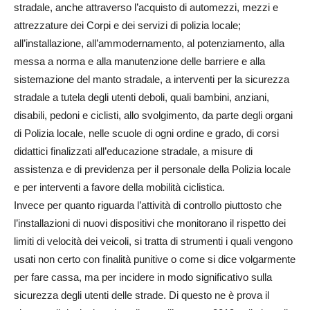
stradale, anche attraverso l’acquisto di automezzi, mezzi e
attrezzature dei Corpi e dei servizi di polizia locale;
all’installazione, all’ammodernamento, al potenziamento, alla
messa a norma e alla manutenzione delle barriere e alla
sistemazione del manto stradale, a interventi per la sicurezza
stradale a tutela degli utenti deboli, quali bambini, anziani,
disabili, pedoni e ciclisti, allo svolgimento, da parte degli organi
di Polizia locale, nelle scuole di ogni ordine e grado, di corsi
didattici finalizzati all’educazione stradale, a misure di
assistenza e di previdenza per il personale della Polizia locale
e per interventi a favore della mobilità ciclistica.
Invece per quanto riguarda l’attività di controllo piuttosto che
l’installazioni di nuovi dispositivi che monitorano il rispetto dei
limiti di velocità dei veicoli, si tratta di strumenti i quali vengono
usati non certo con finalità punitive o come si dice volgarmente
per fare cassa, ma per incidere in modo significativo sulla
sicurezza degli utenti delle strade. Di questo ne è prova il