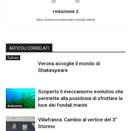
redazione 2
https://www.veronasociale.com/wp-admin
ARTICOLI CORRELATI
Cultura
Verona accoglie il mondo di
Shakespeare
Scoperto il meccanismo evolutivo che
permette alla posidonia di sfruttare la
luce dei fondali marini
Ambiente
Villafranca: Cambio al vertice del 3°
Stormo