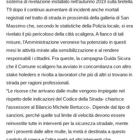
sistema di rivelazione installato nell’autunno 2019 sulla bretella
T9 dopo il continuo aumentare di incidenti anche mortali
registrati nel tratto di strada in prossimità della galleria di San
Massimo che, secondo le statistiche della Polizia locale, si era
rivelato il più pericoloso della città scaligera. A fianco di tali
misure, l’Amministrazione veronese ha potenziato in questi
mesi le attività mirate alla sensibilizzazione e al rendere
responsabili i cittadini. Fra queste, la campagna Guida Sicura
che il Comune scaligero ha avviato in concomitanza con altro
stake holeders e rivolta a lavoratori che più di altri si trovano in
strada per ragioni professionali.
“Le risorse che arrivano dalle multe vengono impiegate nel
rispetto delle indicazioni del Codice della Strada- chiarisce
l’assessore al Bilancio Michele Bertucco-. Dipende dal tipo di
sanzioni, perché quelle sul limite di velocità devono essere
reinvestite tutte in interventi per la sicurezza stradale, mente
per i proventi dalle altre multe, la metà è destinata a questo
capitolo di spesa e l’altra metà ad altri interventi che