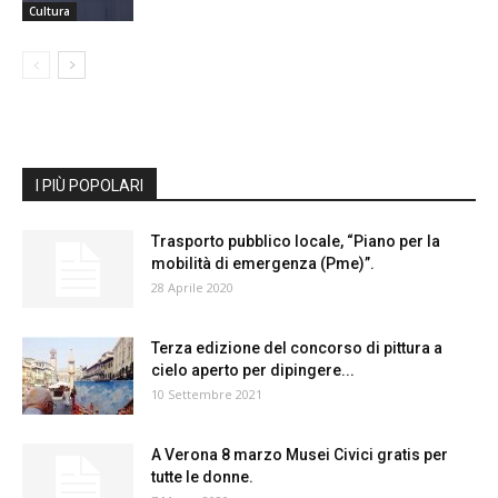
Cultura
I PIÙ POPOLARI
Trasporto pubblico locale, “Piano per la
mobilità di emergenza (Pme)”.
28 Aprile 2020
Terza edizione del concorso di pittura a
cielo aperto per dipingere...
10 Settembre 2021
A Verona 8 marzo Musei Civici gratis per
tutte le donne.