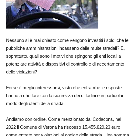
Nessuno si è mai chiesto come vengono investiti i soldi che le
pubbliche amministrazioni incassano dalle multe stradali? E,
soprattutto, quali sono i motivi che spingono gli enti locali a
potenziare attività e dispositivi di controllo e di accertamento
delle violazioni?
Forse è meglio interessarsi, visto che entrambe le risposte
hanno a che fare con la sicurezza dei cittadini e in particolar
modo degli utenti della strada.
Andiamo con ordine. Come menzionato dal Codacons, nel
2022 il Comune di Verona ha riscosso 15.455.829,23 euro
come entrate per violazioni al codice della strada. Una somma