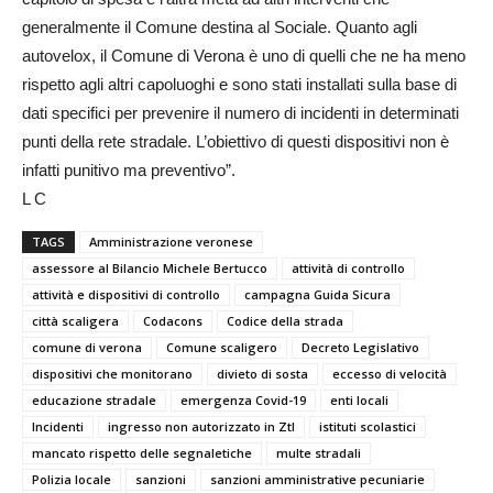
generalmente il Comune destina al Sociale. Quanto agli
autovelox, il Comune di Verona è uno di quelli che ne ha meno
rispetto agli altri capoluoghi e sono stati installati sulla base di
dati specifici per prevenire il numero di incidenti in determinati
punti della rete stradale. L’obiettivo di questi dispositivi non è
infatti punitivo ma preventivo”.
L C
TAGS
Amministrazione veronese
assessore al Bilancio Michele Bertucco
attività di controllo
attività e dispositivi di controllo
campagna Guida Sicura
città scaligera
Codacons
Codice della strada
comune di verona
Comune scaligero
Decreto Legislativo
dispositivi che monitorano
divieto di sosta
eccesso di velocità
educazione stradale
emergenza Covid-19
enti locali
Incidenti
ingresso non autorizzato in Ztl
istituti scolastici
mancato rispetto delle segnaletiche
multe stradali
Polizia locale
sanzioni
sanzioni amministrative pecuniarie