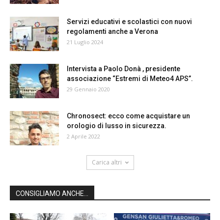
Servizi educativi e scolastici con nuovi
regolamenti anche a Verona
21 Luglio 2024
Intervista a Paolo Donà , presidente
associazione “Estremi di Meteo4 APS”.
29 Gennaio 2020
Chronosect: ecco come acquistare un
orologio di lusso in sicurezza.
2 Aprile 2022
Carica altri
CONSIGLIAMO ANCHE...