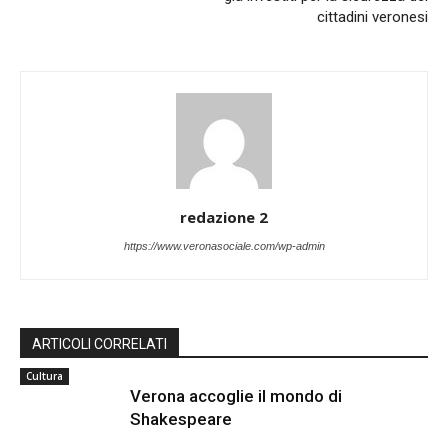
cittadini veronesi
redazione 2
https://www.veronasociale.com/wp-admin
ARTICOLI CORRELATI
Cultura
Verona accoglie il mondo di
Shakespeare