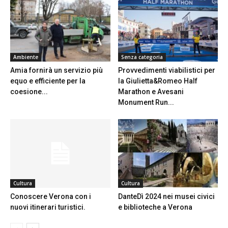
Ambiente
Senza categoria
Amia fornirà un servizio più
Provvedimenti viabilistici per
equo e efficiente per la
la Giulietta&Romeo Half
coesione...
Marathon e Avesani
Monument Run...
Cultura
Cultura
Conoscere Verona con i
DanteDì 2024 nei musei civici
nuovi itinerari turistici.
e biblioteche a Verona