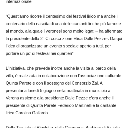
internazionale.
“Quest’anno ricorre il centesimo del festival lirico ma anche il
centenario della nascita di una delle cantanti liriche più famose
al mondo, alla quale i veronesi sono molto legati – ha affermato
la presidente della 2° Circoscrizione Elisa Dalle Pezze-. Da qui
l’idea di organizzare un evento speciale aperto a tutti, per
portare un po’ di festival nei quartieri”.
L’iniziativa, che prevede inoltre anche la visita al parco della
villa, è realizzata in collaborazione con l’associazione culturale
Quinta Parete e con il sostegno del Consorzio Zai. A
presentarla lunedì 5 giugno nella mattinata in municipio a
Verona assieme alla presidente Dalle Pezze c’era anche il
presidente di Quinta Parete Federico Martinelli e la cantante
lirica Carolina Gallardo.
Dalla Traviata al Rigoletto, dalla Carmen al Barbiere di Siviglia,