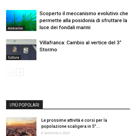
Scoperto il meccanismo evolutivo che
permette alla posidonia di sfruttare la
luce dei fondali marini
Ambiente
Villafranca: Cambio al vertice del 3°
Stormo
Cultura
I PIÙ POPOLARI
Le prossime attività e corsi per la
popolazione scaligera in 5°...
8 Settembre 2023