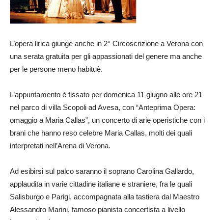
L’opera lirica giunge anche in 2° Circoscrizione a Verona con
una serata gratuita per gli appassionati del genere ma anche
per le persone meno habituè.
L’appuntamento è fissato per domenica 11 giugno alle ore 21
nel parco di villa Scopoli ad Avesa, con “Anteprima Opera:
omaggio a Maria Callas”, un concerto di arie operistiche con i
brani che hanno reso celebre Maria Callas, molti dei quali
interpretati nell’Arena di Verona.
Ad esibirsi sul palco saranno il soprano Carolina Gallardo,
applaudita in varie cittadine italiane e straniere, fra le quali
Salisburgo e Parigi, accompagnata alla tastiera dal Maestro
Alessandro Marini, famoso pianista concertista a livello