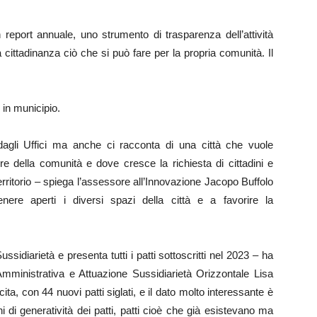
 report annuale, uno strumento di trasparenza dell’attività
cittadinanza ciò che si può fare per la propria comunità. Il
 in municipio.
 dagli Uffici ma anche ci racconta di una città che vuole
re della comunità e dove cresce la richiesta di cittadini e
territorio – spiega l’assessore all’Innovazione Jacopo Buffolo
nere aperti i diversi spazi della città e a favorire la
ussidiarietà e presenta tutti i patti sottoscritti nel 2023 – ha
Amministrativa e Attuazione Sussidiarietà Orizzontale Lisa
ta, con 44 nuovi patti siglati, e il dato molto interessante è
 di generatività dei patti, patti cioè che già esistevano ma