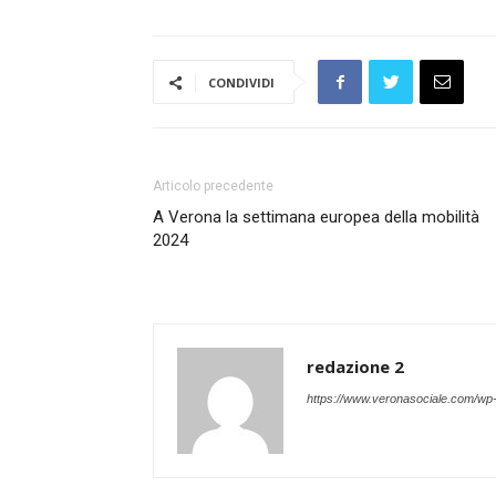
CONDIVIDI
Articolo precedente
A Verona la settimana europea della mobilità
2024
redazione 2
https://www.veronasociale.com/wp