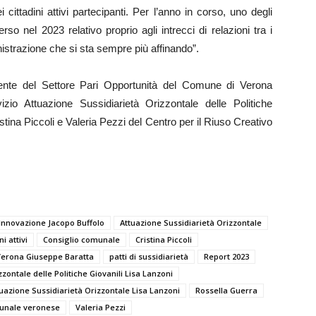
ittadini attivi partecipanti. Per l’anno in corso, uno degli
rso nel 2023 relativo proprio agli intrecci di relazioni tra i
inistrazione che si sta sempre più affinando”.
gente del Settore Pari Opportunità del Comune di Verona
io Attuazione Sussidiarietà Orizzontale delle Politiche
tina Piccoli e Valeria Pezzi del Centro per il Riuso Creativo
’Innovazione Jacopo Buffolo
Attuazione Sussidiarietà Orizzontale
ni attivi
Consiglio comunale
Cristina Piccoli
 Verona Giuseppe Baratta
patti di sussidiarietà
Report 2023
zontale delle Politiche Giovanili Lisa Lanzoni
uazione Sussidiarietà Orizzontale Lisa Lanzoni
Rossella Guerra
munale veronese
Valeria Pezzi