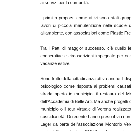
ai servizi per la comunità.
I primi a proporsi come attivi sono stati grup
lavori di piccola manutenzione nelle scuole de
all’ambiente, con associazioni come Plastic Fr
Tra i Patti di maggior successo, c’è quello le
cooperative e circoscrizioni impegnate per occu
vacanze estive.
Sono frutto della cittadinanza attiva anche il di
psicologico come risposta ai problemi causati 
strada aperto in municipio, il restauro del 
dell’Accademia di Belle Arti. Ma anche progetti 
municipio o il tour virtuale di Verona realizzato
sussidiarietà. Di recente hanno preso il via i pr
Lager da parte dell’associazione Montorio Vero