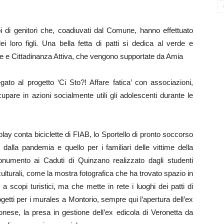
pi di genitori che, coadiuvati dal Comune, hanno effettuato
i loro figli. Una bella fetta di patti si dedica al verde e
ee e Cittadinanza Attiva, che vengono supportate da Amia
gato al progetto ‘Ci Sto?! Affare fatica’ con associazioni,
pare in azioni socialmente utili gli adolescenti durante le
splay conta biciclette di FIAB, lo Sportello di pronto soccorso
dalla pandemia e quello per i familiari delle vittime della
Monumento ai Caduti di Quinzano realizzato dagli studenti
culturali, come la mostra fotografica che ha trovato spazio in
 a scopi turistici, ma che mette in rete i luoghi dei patti di
ogetti per i murales a Montorio, sempre qui l’apertura dell’ex
nese, la presa in gestione dell’ex edicola di Veronetta da