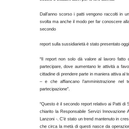
Dall’anno scorso i patti vengono raccolti in un
svolta ma anche il modo per far conoscere alla 
secondo
report sulla sussidiarietà è stato presentato oggi
“Il report non solo dà valore al lavoro fatto
partecipare, dove aumentano le attività a favo
cittadine di prendere parte in maniera attiva al 
– e che affiancano l’amministrazione nel te
partecipazione”.
“Questo è il secondo report relativo ai Patti di S
chiarito la Responsabile Servizi Innovazione 
Lanzoni -. C’è stato un trend mantenuto in cresci
che circa la metà di questi nasce da operazioni