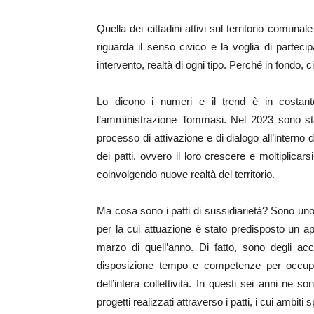
Quella dei cittadini attivi sul territorio comun
riguarda il senso civico e la voglia di partecipa
intervento, realtà di ogni tipo. Perché in fondo, ci
Lo dicono i numeri e il trend è in costante
l’amministrazione Tommasi. Nel 2023 sono stat
processo di attivazione e di dialogo all’interno d
dei patti, ovvero il loro crescere e moltiplicar
coinvolgendo nuove realtà del territorio.
Ma cosa sono i patti di sussidiarietà? Sono uno
per la cui attuazione è stato predisposto un 
marzo di quell’anno. Di fatto, sono degli acc
disposizione tempo e competenze per occupar
dell’intera collettività. In questi sei anni ne so
progetti realizzati attraverso i patti, i cui ambiti 