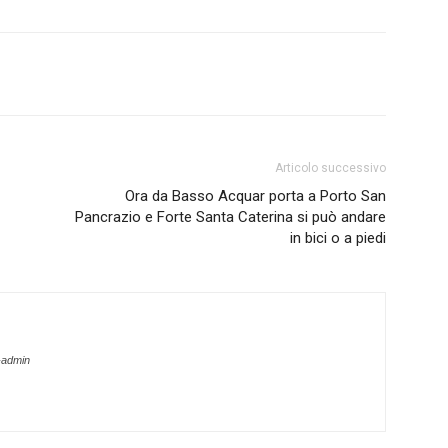
Articolo successivo
Ora da Basso Acquar porta a Porto San
Pancrazio e Forte Santa Caterina si può andare
in bici o a piedi
-admin