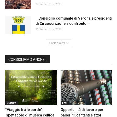
22 Settembre 2023
Il Consiglio comunale di Verona e presidenti
di Circoscrizione a confronto...
20 Settembre 2022
Carica altri
CONSIGLIAMO ANCHE...
Cultura
Enti
“Viaggio tra le corde”:
Opportunità di lavoro per
spettacolo di musica celtica
ballerini, cantanti e attori