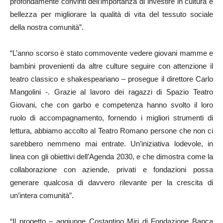
profondamente convinti dell’importanza di investire in cultura e
bellezza per migliorare la qualità di vita del tessuto sociale
della nostra comunità”.
“L’anno scorso è stato commovente vedere giovani mamme e
bambini provenienti da altre culture seguire con attenzione il
teatro classico e shakespeariano – prosegue il direttore Carlo
Mangolini -. Grazie al lavoro dei ragazzi di Spazio Teatro
Giovani, che con garbo e competenza hanno svolto il loro
ruolo di accompagnamento, fornendo i migliori strumenti di
lettura, abbiamo accolto al Teatro Romano persone che non ci
sarebbero nemmeno mai entrate. Un’iniziativa lodevole, in
linea con gli obiettivi dell’Agenda 2030, e che dimostra come la
collaborazione con aziende, privati e fondazioni possa
generare qualcosa di davvero rilevante per la crescita di
un’intera comunità”.
“Il progetto – aggiunge Costantino Miri di Fondazione Banca