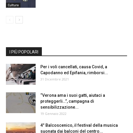
Cultura
I PIÙ POPOLARI
Per i voli cancellati, causa Covid, a
Capodanno ed Epifania, rimborsi...
31 Dicembre 2021
“Verona ama i suoi gatti, aiutaci a
proteggerli…”, campagna di
sensibilizzazione...
19 Gennaio 2022
4° Balcoscenico, il festival della musica
suonata dai balconi del centro...