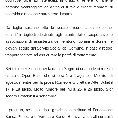
cognitive, oltre agli stereotipi, in grado di tenere lontane le
persone svantaggiate dalla vita culturale e creare momenti di
scambio e relazione attraverso il teatro.
Da luglio saranno otto le serate messe a disposizione,
con 145 biglietti destinati agli utenti delle cooperative e
associazioni di assistenza del territorio, uomini e donne e
giovani seguiti dai Servizi Sociali del Comune, in base a regole
trasparenti volte ad assicurare la parità di trattamento.
Sei i titoli selezionati: per la danza Sogno di una notte di mezza
estate di Opus Ballet che si terrà 1 e 2 agosto e Momix il 5
agosto, mentre per la prosa Romeo e Giulietta e After Juliet il
17 e 18 luglio, Molto rumore per nulla 25 e 26 luglio, Sior
Todero Brotolon il 4 settembre.
Il progetto, reso possibile grazie al contributo di Fondazione
Banca Popolare di Verona e Banco Bpm, affianca alla gratuità