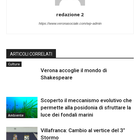
redazione 2
https://www.veronasociale.com/wp-admin
ARTICOLI CORRELATI
Cultura
Verona accoglie il mondo di
Shakespeare
Scoperto il meccanismo evolutivo che
permette alla posidonia di sfruttare la
luce dei fondali marini
Ambiente
Villafranca: Cambio al vertice del 3°
Stormo