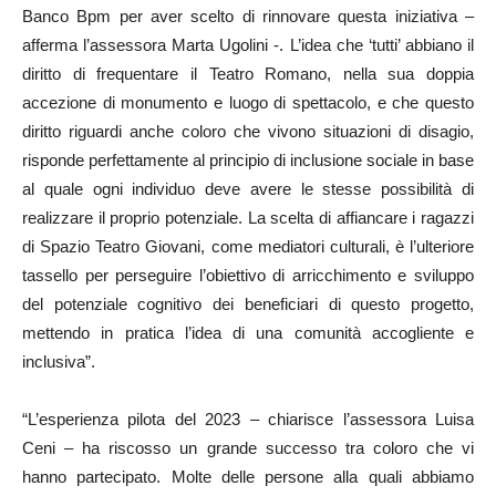
Banco Bpm per aver scelto di rinnovare questa iniziativa –
afferma l’assessora Marta Ugolini -. L’idea che ‘tutti’ abbiano il
diritto di frequentare il Teatro Romano, nella sua doppia
accezione di monumento e luogo di spettacolo, e che questo
diritto riguardi anche coloro che vivono situazioni di disagio,
risponde perfettamente al principio di inclusione sociale in base
al quale ogni individuo deve avere le stesse possibilità di
realizzare il proprio potenziale. La scelta di affiancare i ragazzi
di Spazio Teatro Giovani, come mediatori culturali, è l’ulteriore
tassello per perseguire l’obiettivo di arricchimento e sviluppo
del potenziale cognitivo dei beneficiari di questo progetto,
mettendo in pratica l’idea di una comunità accogliente e
inclusiva”.
“L’esperienza pilota del 2023 – chiarisce l’assessora Luisa
Ceni – ha riscosso un grande successo tra coloro che vi
hanno partecipato. Molte delle persone alla quali abbiamo