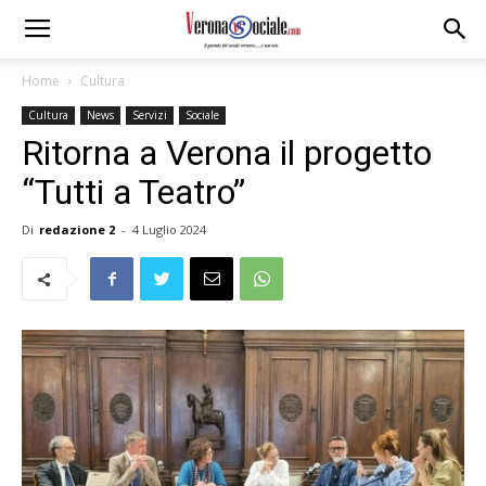
Home
Cultura
Cultura
News
Servizi
Sociale
Ritorna a Verona il progetto
“Tutti a Teatro”
Di
redazione 2
-
4 Luglio 2024