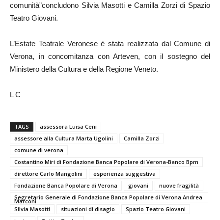
comunità”concludono Silvia Masotti e Camilla Zorzi di Spazio
Teatro Giovani.
L’Estate Teatrale Veronese è stata realizzata dal Comune di
Verona, in concomitanza con Arteven, con il sostegno del
Ministero della Cultura e della Regione Veneto.
L C
TAGS
assessora Luisa Ceni
assessore alla Cultura Marta Ugolini
Camilla Zorzi
comune di verona
Costantino Miri di Fondazione Banca Popolare di Verona-Banco Bpm
direttore Carlo Mangolini
esperienza suggestiva
Fondazione Banca Popolare di Verona
giovani
nuove fragilità
Segretario Generale di Fondazione Banca Popolare di Verona Andrea
Marconi
Silvia Masotti
situazioni di disagio
Spazio Teatro Giovani