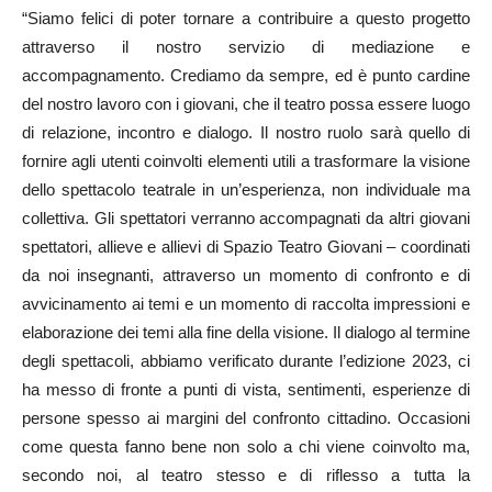
“Siamo felici di poter tornare a contribuire a questo progetto
attraverso il nostro servizio di mediazione e
accompagnamento. Crediamo da sempre, ed è punto cardine
del nostro lavoro con i giovani, che il teatro possa essere luogo
di relazione, incontro e dialogo. Il nostro ruolo sarà quello di
fornire agli utenti coinvolti elementi utili a trasformare la visione
dello spettacolo teatrale in un’esperienza, non individuale ma
collettiva. Gli spettatori verranno accompagnati da altri giovani
spettatori, allieve e allievi di Spazio Teatro Giovani – coordinati
da noi insegnanti, attraverso un momento di confronto e di
avvicinamento ai temi e un momento di raccolta impressioni e
elaborazione dei temi alla fine della visione. Il dialogo al termine
degli spettacoli, abbiamo verificato durante l’edizione 2023, ci
ha messo di fronte a punti di vista, sentimenti, esperienze di
persone spesso ai margini del confronto cittadino. Occasioni
come questa fanno bene non solo a chi viene coinvolto ma,
secondo noi, al teatro stesso e di riflesso a tutta la