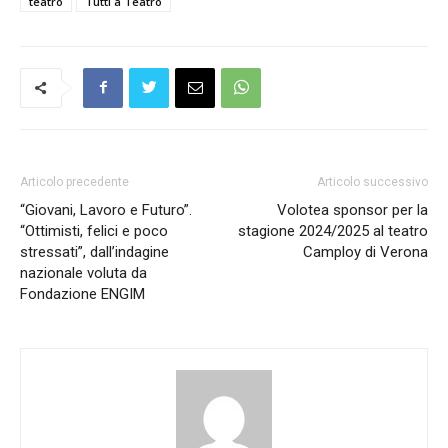
teatro
Tutti a Teatro
Articolo precedente
Articolo successivo
“Giovani, Lavoro e Futuro”.
Volotea sponsor per la
“Ottimisti, felici e poco
stagione 2024/2025 al teatro
stressati”, dall’indagine
Camploy di Verona
nazionale voluta da
Fondazione ENGIM