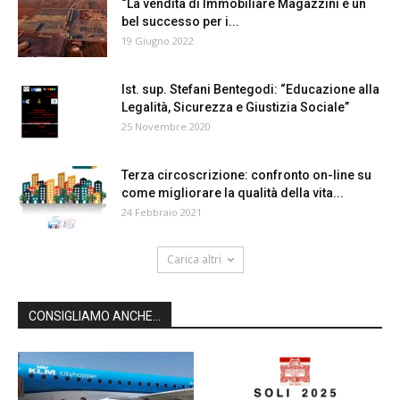
“La vendita di Immobiliare Magazzini è un
bel successo per i...
19 Giugno 2022
Ist. sup. Stefani Bentegodi: “Educazione alla
Legalità, Sicurezza e Giustizia Sociale”
25 Novembre 2020
Terza circoscrizione: confronto on-line su
come migliorare la qualità della vita...
24 Febbraio 2021
Carica altri
CONSIGLIAMO ANCHE...