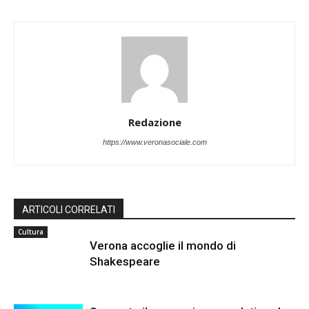
Redazione
https://www.veronasociale.com
ARTICOLI CORRELATI
Cultura
Verona accoglie il mondo di
Shakespeare