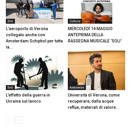
Enti
Cultura
L’aeroporto di Verona
MERCOLEDÌ 14 MAGGIO
collegato anche con
ANTEPRIMA DELLA
Amsterdam Schiphol per tutta
RASSEGNA MUSICALE ‘SOLI’
la...
Enti
Ambiente
L’effetto della guerra in
Università di Verona, come
Ucraina sul lavoro.
recuperare, dalla acque
reflue, materiali di valore...