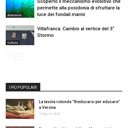
Scoperto il meccanismo evolutivo che
permette alla posidonia di sfruttare la
luce dei fondali marini
Ambiente
Villafranca: Cambio al vertice del 3°
Stormo
Cultura
I PIÙ POPOLARI
La tavola rotonda “Rieducarsi per educare”
a Verona
15 Aprile 2024