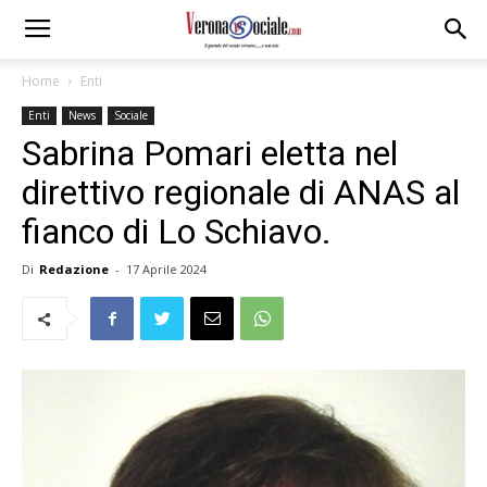
Home
Enti
Enti
News
Sociale
Sabrina Pomari eletta nel
direttivo regionale di ANAS al
fianco di Lo Schiavo.
Di
Redazione
-
17 Aprile 2024