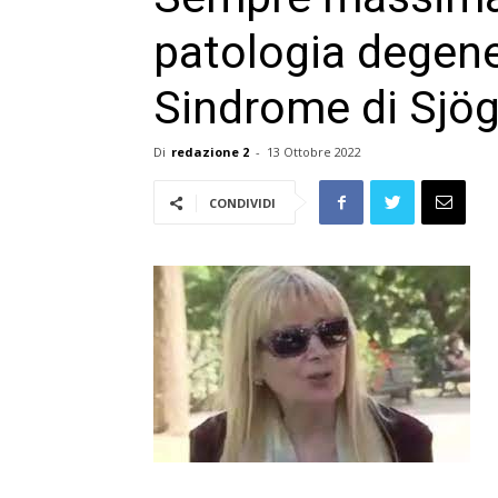
patologia degene
Sindrome di Sjö
Di
redazione 2
-
13 Ottobre 2022
CONDIVIDI