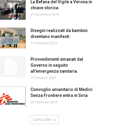
La Befana del Vigile a Verona in
chiave storica.
27 Dicembre 2019
Disegni realizzati da bambini
diventano manifesti.
11 Febbraio 2021
Provvedimenti emanati dal
Governo in seguito
all’emergenza sanitaria.
15 Ottobre 2020
Convoglio umanitario di Medici
Senza Frontiere entra in Siria
20 Febbraio 2023
Carica altri