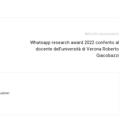
Articolo successivo
Whatsapp research award 2022 conferito al
docente dell’università di Verona Roberto
Giacobazzi
-admin