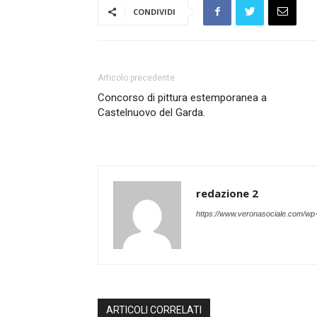
CONDIVIDI
Articolo precedente
Concorso di pittura estemporanea a
Castelnuovo del Garda.
redazione 2
https://www.veronasociale.com/wp
ARTICOLI CORRELATI