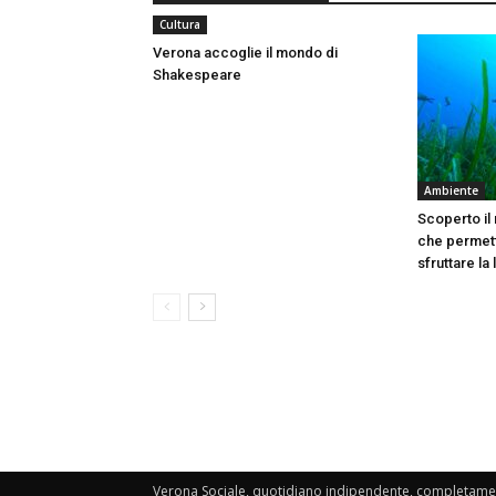
Cultura
Verona accoglie il mondo di
Shakespeare
Ambiente
Scoperto il
che permett
sfruttare la
Verona Sociale, quotidiano indipendente, completament