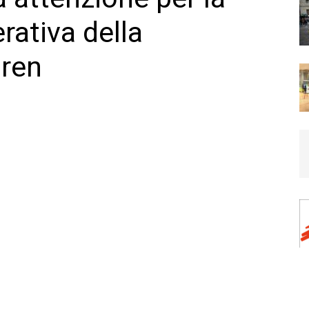
rativa della
gren