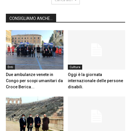
CONSIGLIAMO ANCHE...
Enti
Cultura
Due ambulanze venete in
Oggi è la giornata
Congo per scopi umanitari da
internazionale delle persone
Croce Berica...
disabili.