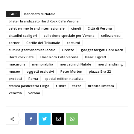
TAGS
banchetti di Natale
blister brandizzato Hard Rock Cafe Verona
celeberrimo brand internazionale
cimeli
Città di Verona
cittadini scaligeri
collezione speciale per Verona
collezionisti
corner
Cortile del Tribunale
costumi
cultura gastronomica locale
Firenze
gadget targati Hard Rock
Hard Rock Cafe
Hard Rock Cafe Verona
Isaac Tigrett
macarons
memorabilia
mercatini di Natale
merchandising
museo
oggetti esclusivi
Peter Morton
piazza Bra 22
prodotti
Roma
special edition natalizia
storica pasticceria Flego
t-shirt
tazze
tiratura limitata
Venezia
verona