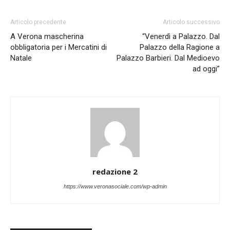
Articolo precedente
Articolo successivo
A Verona mascherina
“Venerdì a Palazzo. Dal
obbligatoria per i Mercatini di
Palazzo della Ragione a
Natale
Palazzo Barbieri. Dal Medioevo
ad oggi”
redazione 2
https://www.veronasociale.com/wp-admin