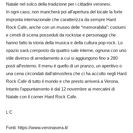
Natale nel solco della tradizione per i cittadini veronesi.
In ogni caso, non mancherà poi all’apertura del locale la forte
impronta internazionale che caratterizza da sempre Hard
Rock Cafe, anche con un museo delle “memorabilia”: costumi
e cimeli di scena posseduti da rockstar e personaggi che
hanno fatto la storia della musica e della cultura pop-rock. Lo
spazio sarà composto da quattro sale interne, ognuna con uno
stile diverso di arredamento a cui si aggiungono fino a 280
posti all’esterno. Il menu è quello di un pranzo, un aperitivo o
una cena circondati dall’atmosfera che ci ha accolto negli Hard
Rock Cafe di tutto il mondo e che presto arriverà a Verona.
Intanto l’appuntamento è dal 12 novembre ai mercatini di
Natale con il corner Hard Rock Cafe.
L C
Fonti: https://www.veronasera.it/