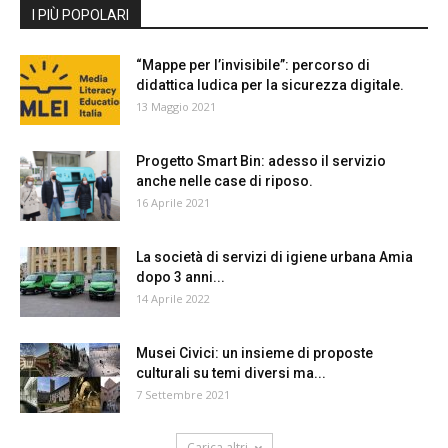
I PIÙ POPOLARI
“Mappe per l’invisibile”: percorso di
didattica ludica per la sicurezza digitale.
13 Maggio 2021
Progetto Smart Bin: adesso il servizio
anche nelle case di riposo.
16 Aprile 2021
La società di servizi di igiene urbana Amia
dopo 3 anni...
14 Aprile 2022
Musei Civici: un insieme di proposte
culturali su temi diversi ma...
7 Settembre 2021
Carica altri