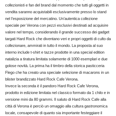
collezionisti e fan del brand dal momento che tutti gli oggetti in
vendita saranno acquistabili esclusivamente presso lo stand
nel l’esposizione del mercatino. Un’autentica collezione
speciale per Verona con pezzi esclusivi destinati ad acquisire
valore nel tempo, considerando il grande successo dei gadget
targati Hard Rock che diventano veri e propri oggetti di culto da
collezionare, ammirati in tutto il mondo. La proposta al suo
interno include t-shirt e tazze prodotte in una special edition
natalizia a tiratura limitata solamente di 1000 esemplari e due
golose novità. La prima ha il timbro della storica pasticceria
Flego che ha creato una speciale selezione di macarons in un
blister brandizzato Hard Rock Cafe Verona.
Invece la seconda è il pandoro Hard Rock Cafe Verona,
prodotto in edizione limitata nel classico formato da 1 chilo e in
versione mini da 80 grammi. Il saluto di Hard Rock Cafe alla
città di Verona è perciò un omaggio alla cultura gastronomica
locale, consapevole di quanto sia importante festeggiare il