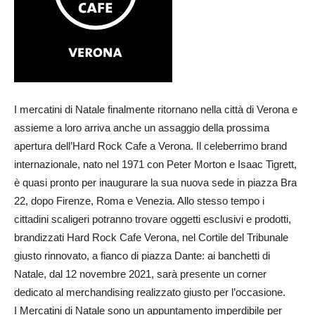
I mercatini di Natale finalmente ritornano nella città di Verona e
assieme a loro arriva anche un assaggio della prossima
apertura dell’Hard Rock Cafe a Verona. Il celeberrimo brand
internazionale, nato nel 1971 con Peter Morton e Isaac Tigrett,
è quasi pronto per inaugurare la sua nuova sede in piazza Bra
22, dopo Firenze, Roma e Venezia. Allo stesso tempo i
cittadini scaligeri potranno trovare oggetti esclusivi e prodotti,
brandizzati Hard Rock Cafe Verona, nel Cortile del Tribunale
giusto rinnovato, a fianco di piazza Dante: ai banchetti di
Natale, dal 12 novembre 2021, sarà presente un corner
dedicato al merchandising realizzato giusto per l’occasione.
I Mercatini di Natale sono un appuntamento imperdibile per