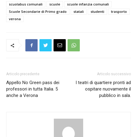
scuolabus comunali
scuole
scuole infanzia comunali
Scuole Secondarie di Primo grado
statali
studenti
trasporto
verona
Articolo precedente
Articolo successivo
Appello No Green pass dei
I teatri di quartiere pronti ad
professori in tutta Italia. 5
ospitare nuovamente il
anche a Verona
pubblico in sala.