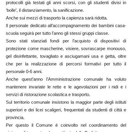
protocolli già testati gli anni scorsi, con gli studenti divisi in
‘bolle’, il distanziamento, la sanificazione.
Anche sui mezzi di trasporto la capienza sarà ridotta.
Il personale dedicato all’accompagnamento dei bambini casa-
scuola seguirà per tutto l’anno gli stessi gruppi classe.
Sono stati stanziati fondi per l’acquisto di dispositivi di
protezione come mascherine, visiere, sovrascarpe monouso,
gel disinfettante, tovagliato e asciugamani usa e getta, oltre
che per la realizzazione di percorsi formativi per tutto il
personale 0-6 anni.
Anche quest’anno l’Amministrazione comunale ha voluto
mantenere invariate le rette e le agevolazioni per i nidi e i
servizi di ristorazione scolastica e trasporto.
Sul territorio comunale insistono la maggior parte degli istituti
superiori e dei licei scaligeri, frequentati da studenti di città e
provincia.
Per questo il Comune è coinvolto nel coordinamento del