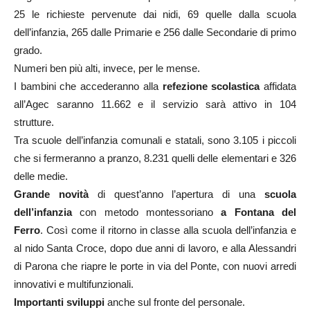
25 le richieste pervenute dai nidi, 69 quelle dalla scuola
dell’infanzia, 265 dalle Primarie e 256 dalle Secondarie di primo
grado.
Numeri ben più alti, invece, per le mense.
I bambini che accederanno alla
refezione scolastica
affidata
all’Agec saranno 11.662 e il servizio sarà attivo in 104
strutture.
Tra scuole dell’infanzia comunali e statali, sono 3.105 i piccoli
che si fermeranno a pranzo, 8.231 quelli delle elementari e 326
delle medie.
Grande novità
di quest’anno l’apertura di una
scuola
dell’infanzia
con metodo montessoriano
a Fontana del
Ferro
. Così come il ritorno in classe alla scuola dell’infanzia e
al nido Santa Croce, dopo due anni di lavoro, e alla Alessandri
di Parona che riapre le porte in via del Ponte, con nuovi arredi
innovativi e multifunzionali.
Importanti sviluppi
anche sul fronte del personale.