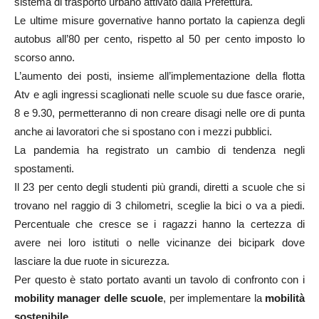
sistema di trasporto urbano attivato dalla Prefettura.
Le ultime misure governative hanno portato la capienza degli
autobus all’80 per cento, rispetto al 50 per cento imposto lo
scorso anno.
L’aumento dei posti, insieme all’implementazione della flotta
Atv e agli ingressi scaglionati nelle scuole su due fasce orarie,
8 e 9.30, permetteranno di non creare disagi nelle ore di punta
anche ai lavoratori che si spostano con i mezzi pubblici.
La pandemia ha registrato un cambio di tendenza negli
spostamenti.
Il 23 per cento degli studenti più grandi, diretti a scuole che si
trovano nel raggio di 3 chilometri, sceglie la bici o va a piedi.
Percentuale che cresce se i ragazzi hanno la certezza di
avere nei loro istituti o nelle vicinanze dei bicipark dove
lasciare la due ruote in sicurezza.
Per questo è stato portato avanti un tavolo di confronto con i
mobility manager delle scuole
, per implementare la
mobilità
sostenibile
.