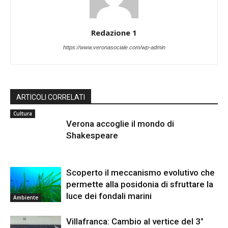
Redazione 1
https://www.veronasociale.com/wp-admin
ARTICOLI CORRELATI
Cultura
Verona accoglie il mondo di
Shakespeare
Scoperto il meccanismo evolutivo che
permette alla posidonia di sfruttare la
luce dei fondali marini
Ambiente
Villafranca: Cambio al vertice del 3°