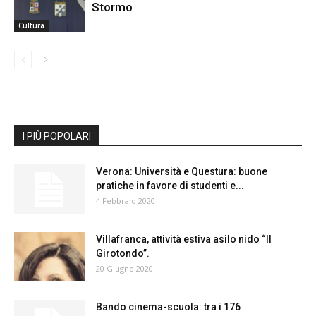
Stormo
Cultura
I PIÙ POPOLARI
Verona: Università e Questura: buone
pratiche in favore di studenti e...
4 Febbraio 2020
Villafranca, attività estiva asilo nido “Il
Girotondo”.
20 Giugno 2020
Bando cinema-scuola: tra i 176