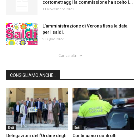
cortometraggi la commissione ha scelto i...
11 Novembre 2020
L’amministrazione di Verona fissa la data
per i saldi.
9 Luglio 2022
Carica altri
CONSIGLIAMO ANCHE...
Enti
Enti
Delegazioni dell‘Ordine degli
Continuano i controlli