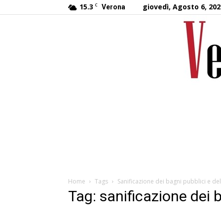
15.3
C
giovedì, Agosto 6, 202
Verona
Home
Tags
Sanificazione dei bagni pubblici e del
Tag: sanificazione dei b