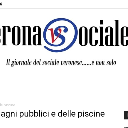
6
Verona
le piscine
agni pubblici e delle piscine
Sociale