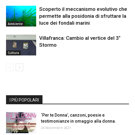
Scoperto il meccanismo evolutivo che
permette alla posidonia di sfruttare la
luce dei fondali marini
Ambiente
Villafranca: Cambio al vertice del 3°
Stormo
Cultura
I PIÙ POPOLARI
‘Per te Donna’, canzoni, poesie e
testimonianze in omaggio alla donna.
26 Novembre 2021