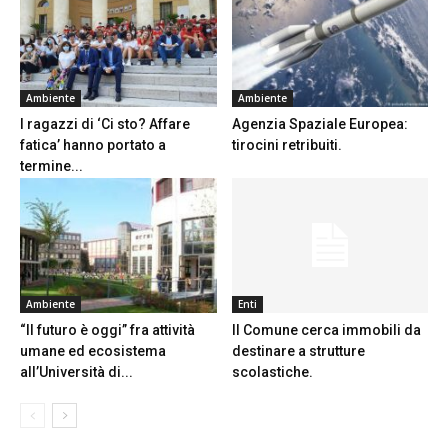
Ambiente
Ambiente
I ragazzi di ‘Ci sto? Affare
Agenzia Spaziale Europea:
fatica’ hanno portato a
tirocini retribuiti.
termine...
Ambiente
Enti
“Il futuro è oggi” fra attività
Il Comune cerca immobili da
umane ed ecosistema
destinare a strutture
all’Università di...
scolastiche.