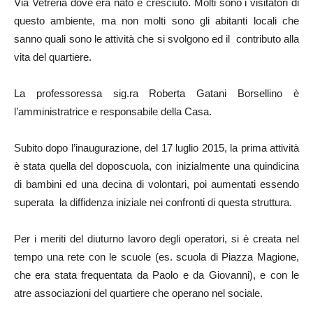
Via Vetreria dove era nato e cresciuto. Molti sono i visitatori di
questo ambiente, ma non molti sono gli abitanti locali che
sanno quali sono le attività che si svolgono ed il contributo alla
vita del quartiere.
La professoressa sig.ra Roberta Gatani Borsellino è
l’amministratrice e responsabile della Casa.
Subito dopo l’inaugurazione, del 17 luglio 2015, la prima attività
è stata quella del doposcuola, con inizialmente una quindicina
di bambini ed una decina di volontari, poi aumentati essendo
superata la diffidenza iniziale nei confronti di questa struttura.
Per i meriti del diuturno lavoro degli operatori, si è creata nel
tempo una rete con le scuole (es. scuola di Piazza Magione,
che era stata frequentata da Paolo e da Giovanni), e con le
atre associazioni del quartiere che operano nel sociale.