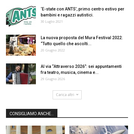
‘E-state con ANTS’, primo centro estivo per
bambini e ragazzi autistici.
30 Luglio 2021
La nuova proposta del Mura Festival 2022:
“Tutto quello che ascolti...
20 Giugno 2022
Al via “Attraverso 2026”: sei appuntamenti
fra teatro, musica, cinema e...
29 Giugno 2026
Carica altri
CONSIGLIAMO ANCHE...