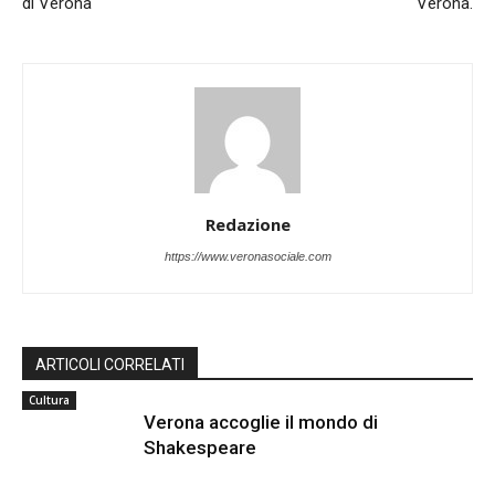
di Verona
Verona.
Redazione
https://www.veronasociale.com
ARTICOLI CORRELATI
Cultura
Verona accoglie il mondo di
Shakespeare