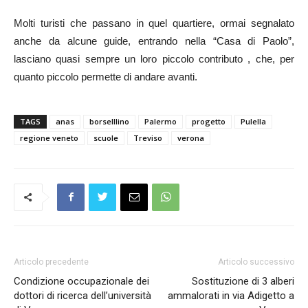
Molti turisti che passano in quel quartiere, ormai segnalato
anche da alcune guide, entrando nella “Casa di Paolo”,
lasciano quasi sempre un loro piccolo contributo , che, per
quanto piccolo permette di andare avanti.
TAGS
anas
borselllino
Palermo
progetto
Pulella
regione veneto
scuole
Treviso
verona
Articolo precedente
Articolo successivo
Condizione occupazionale dei
Sostituzione di 3 alberi
dottori di ricerca dell’università
ammalorati in via Adigetto a