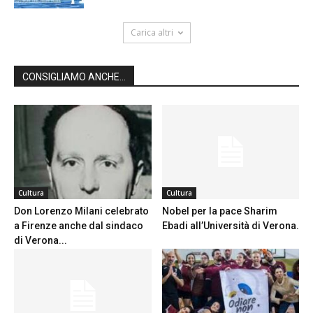
Carica altri
CONSIGLIAMO ANCHE...
Cultura
Cultura
Don Lorenzo Milani celebrato
Nobel per la pace Sharim
a Firenze anche dal sindaco
Ebadi all’Università di Verona.
di Verona...