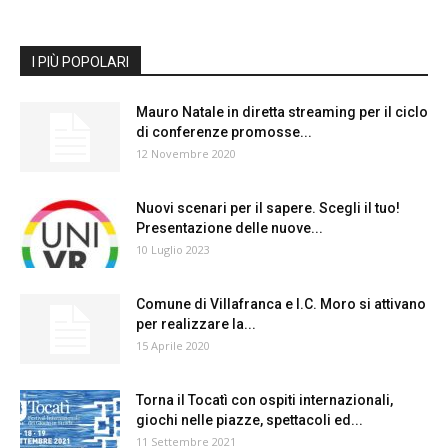
I PIÙ POPOLARI
Mauro Natale in diretta streaming per il ciclo
di conferenze promosse...
12 Novembre 2020
Nuovi scenari per il sapere. Scegli il tuo!
Presentazione delle nuove...
10 Luglio 2023
Comune di Villafranca e I.C. Moro si attivano
per realizzare la...
15 Aprile 2020
Torna il Tocatì con ospiti internazionali,
giochi nelle piazze, spettacoli ed...
11 Settembre 2021