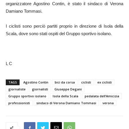
organizzatore Agostino Contin, è stato il sindaco di Verona
Damiano Tommasi.
I ciclisti sono perciò partiti proprio in direzione di Isola della
Scala, dove sono stati ospiti del Gruppo sportivo isolano.
L C
TAGS
Agostino Contin
bici da corsa
ciclisti
ex ciclisti
giornaliste
giornalisti
Giuseppe Degani
Gruppo sportivo isolano
Isola della Scala
pedalata dell’Amicizia
professionisti
sindaco di Verona Damiano Tommasi
verona