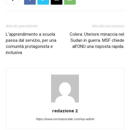
Articolo precedente
Articolo successivo
L’apprendimento a scuola
Colera: Uteriore minaccia nel
passa dal servizio, per una
Sudan in guerra. MSF chiede
comunità protagonista e
all’ONU una risposta rapida.
inclusiva
redazione 2
https://www.veronasociale.com/wp-admin