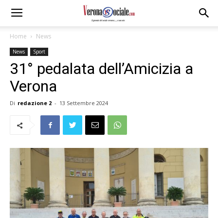
Home
News
News
Sport
31° pedalata dell’Amicizia a
Verona
Di
redazione 2
-
13 Settembre 2024