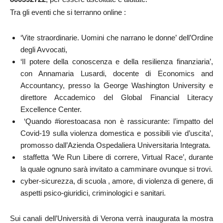
Tra gli eventi che si terranno online :
‘Vite straordinarie. Uomini che narrano le donne’ dell’Ordine
degli Avvocati,
‘Il potere della conoscenza e della resilienza finanziaria’,
con Annamaria Lusardi, docente di Economics and
Accountancy, presso la George Washington University e
direttore Accademico del Global Financial Literacy
Excellence Center.
‘Quando #iorestoacasa non è rassicurante: l’impatto del
Covid-19 sulla violenza domestica e possibili vie d’uscita’,
promosso dall’Azienda Ospedaliera Universitaria Integrata.
staffetta ‘We Run Libere di correre, Virtual Race’, durante
la quale ognuno sarà invitato a camminare ovunque si trovi.
cyber-sicurezza, di scuola , amore, di violenza di genere, di
aspetti psico-giuridici, criminologici e sanitari.
Sui canali dell’Università di Verona verrà inaugurata la mostra