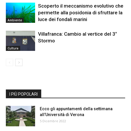
Scoperto il meccanismo evolutivo che
permette alla posidonia di sfruttare la
luce dei fondali marini
Ambiente
Villafranca: Cambio al vertice del 3°
Stormo
Cultura
I PIÙ POPOLARI
Ecco gli appuntamenti della settimana
all’Università di Verona
5 Dicembre 2022