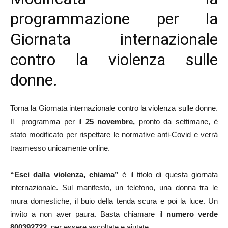
programmazione per la
Giornata internazionale
contro la violenza sulle
donne.
Torna la Giornata internazionale contro la violenza sulle donne.
Il programma per il
25 novembre,
pronto da settimane, è
stato modificato per rispettare le normative anti-Covid e verrà
trasmesso unicamente online.
“Esci dalla violenza, chiama”
è il titolo di questa giornata
internazionale. Sul manifesto, un telefono, una donna tra le
mura domestiche, il buio della tenda scura e poi la luce. Un
invito a non aver paura. Basta chiamare il
numero verde
800392722
, per essere ascoltate e aiutate.