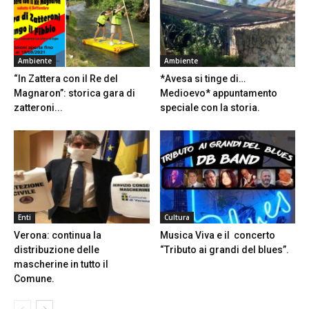
Ambiente
Ambiente
“In Zattera con il Re del
*Avesa si tinge di…
Magnaron”: storica gara di
Medioevo* appuntamento
zatteroni...
speciale con la storia.
Enti
Cultura
Verona: continua la
Musica Viva e il concerto
distribuzione delle
“Tributo ai grandi del blues”.
mascherine in tutto il
Comune.