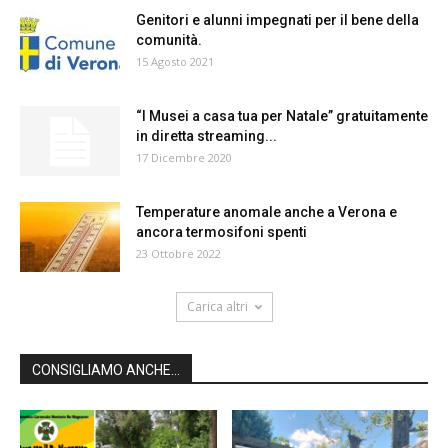
Genitori e alunni impegnati per il bene della
comunità.
15 Agosto 2021
“I Musei a casa tua per Natale” gratuitamente
in diretta streaming...
17 Dicembre 2020
Temperature anomale anche a Verona e
ancora termosifoni spenti
23 Ottobre 2022
Carica altri
CONSIGLIAMO ANCHE...