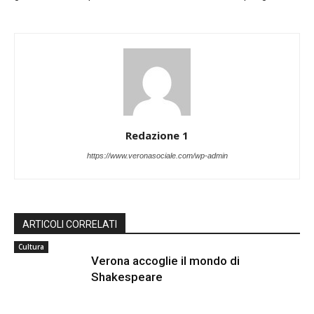
Redazione 1
https://www.veronasociale.com/wp-admin
ARTICOLI CORRELATI
Cultura
Verona accoglie il mondo di
Shakespeare