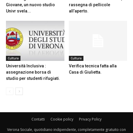
Giovane, un nuovo studio
rassegna di pellicole
Univr svela...
all’aperto.
Cultura
Cultura
Università Inclusiva :
Verifica tecnica fatta alla
assegnazione borsa di
Casa di Giulietta.
studio per studenti rifugiati.
Contatti
Cookie policy
Privacy Policy
Verona Sociale, quotidiano indipendente, completamente gratuito con