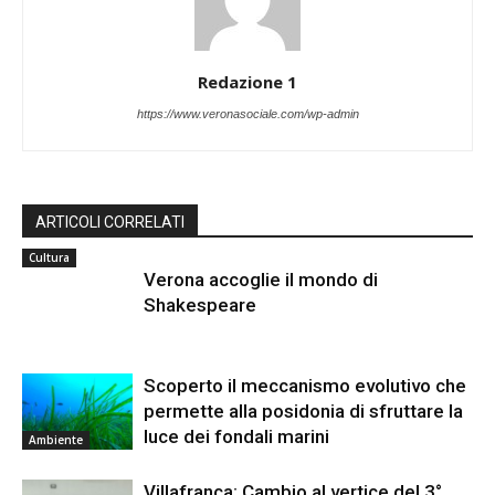
Redazione 1
https://www.veronasociale.com/wp-admin
ARTICOLI CORRELATI
Cultura
Verona accoglie il mondo di
Shakespeare
Scoperto il meccanismo evolutivo che
permette alla posidonia di sfruttare la
luce dei fondali marini
Ambiente
Villafranca: Cambio al vertice del 3°