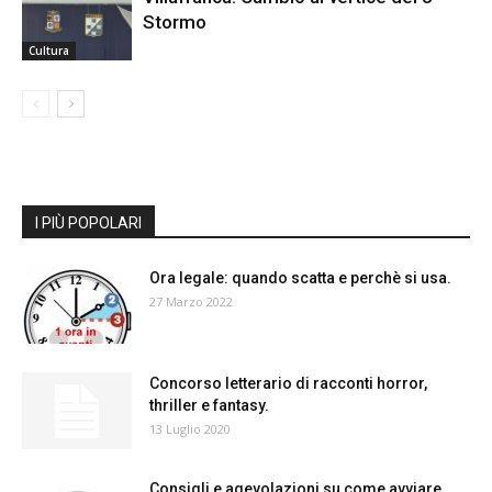
Stormo
Cultura
I PIÙ POPOLARI
Ora legale: quando scatta e perchè si usa.
27 Marzo 2022
Concorso letterario di racconti horror,
thriller e fantasy.
13 Luglio 2020
Consigli e agevolazioni su come avviare