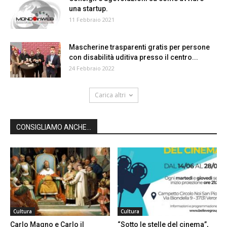
una startup.
11 Febbraio 2021
Mascherine trasparenti gratis per persone
con disabilità uditiva presso il centro...
24 Febbraio 2022
Carica altri
CONSIGLIAMO ANCHE...
Cultura
Cultura
Carlo Magno e Carlo il
“Sotto le stelle del cinema”,