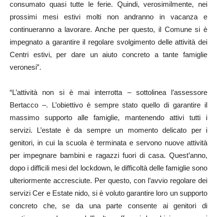
consumato quasi tutte le ferie. Quindi, verosimilmente, nei
prossimi mesi estivi molti non andranno in vacanza e
continueranno a lavorare. Anche per questo, il Comune si è
impegnato a garantire il regolare svolgimento delle attività dei
Centri estivi, per dare un aiuto concreto a tante famiglie
veronesi”.
“L’attività non si è mai interrotta – sottolinea l’assessore
Bertacco –. L’obiettivo è sempre stato quello di garantire il
massimo supporto alle famiglie, mantenendo attivi tutti i
servizi. L’estate è da sempre un momento delicato per i
genitori, in cui la scuola è terminata e servono nuove attività
per impegnare bambini e ragazzi fuori di casa. Quest’anno,
dopo i difficili mesi del lockdown, le difficoltà delle famiglie sono
ulteriormente accresciute. Per questo, con l’avvio regolare dei
servizi Cer e Estate nido, si è voluto garantire loro un supporto
concreto che, se da una parte consente ai genitori di