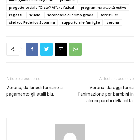
progetto sociale “Ci sto? Affare fatica!
programma attività estive
ragazzi
scuole
secondarie di primo grado
servizi Cer
sindaco Federico Sboarina
supporto alle famiglie
verona
Articolo precedente
Articolo successivo
Verona, da lunedì tornano a
Verona: da oggi torna
pagamento gli stalli blu.
l’animazione per bambini in
alcuni parchi della città.