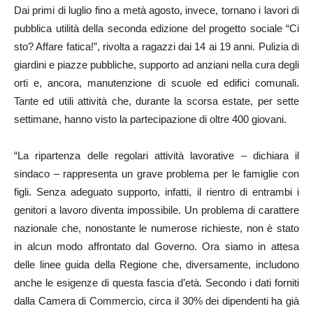
Dai primi di luglio fino a metà agosto, invece, tornano i lavori di
pubblica utilità della seconda edizione del progetto sociale “Ci
sto? Affare fatica!”, rivolta a ragazzi dai 14 ai 19 anni. Pulizia di
giardini e piazze pubbliche, supporto ad anziani nella cura degli
orti e, ancora, manutenzione di scuole ed edifici comunali.
Tante ed utili attività che, durante la scorsa estate, per sette
settimane, hanno visto la partecipazione di oltre 400 giovani.
“La ripartenza delle regolari attività lavorative – dichiara il
sindaco – rappresenta un grave problema per le famiglie con
figli. Senza adeguato supporto, infatti, il rientro di entrambi i
genitori a lavoro diventa impossibile. Un problema di carattere
nazionale che, nonostante le numerose richieste, non è stato
in alcun modo affrontato dal Governo. Ora siamo in attesa
delle linee guida della Regione che, diversamente, includono
anche le esigenze di questa fascia d’età. Secondo i dati forniti
dalla Camera di Commercio, circa il 30% dei dipendenti ha già