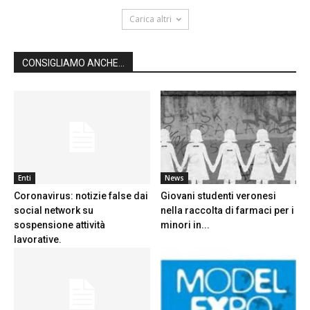
Carica altri
CONSIGLIAMO ANCHE...
Enti
News
Coronavirus: notizie false dai
Giovani studenti veronesi
social network su
nella raccolta di farmaci per i
sospensione attività
minori in...
lavorative.