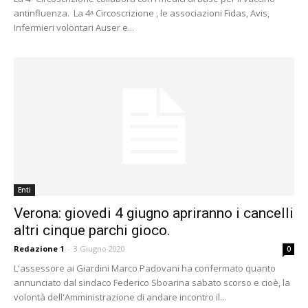
antinfluenza. La 4ᵃ Circoscrizione , le associazioni Fidas, Avis,
Infermieri volontari Auser e...
Enti
Verona: giovedi 4 giugno apriranno i cancelli
altri cinque parchi gioco.
Redazione 1
-
3 Giugno 2020
0
L'assessore ai Giardini Marco Padovani ha confermato quanto
annunciato dal sindaco Federico Sboarina sabato scorso e cioè, la
volontà dell'Amministrazione di andare incontro il...