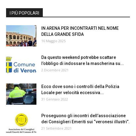
I PIÙ POPOLARI
IN ARENA PER INCONTRARTI NEL NOME
DELLA GRANDE SFIDA
16 Maggio 2025
Da questo weekend potrebbe scattare
l’obbligo di indossare la mascherina su...
2 Dicembre 2021
Ecco dove sono i controlli della Polizia
Locale per velocità eccessiva...
31 Gennaio 2022
Proseguono gli incontri dell’associazione
dei Consiglieri Emeriti sui “veronesi illustri”.
21 Settembre 2021