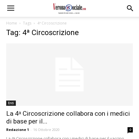
Home
Tags
4ª Circoscrizione
Tag: 4ª Circoscrizione
Enti
La 4ᵃ Circoscrizione collabora con i medici
di base per il...
Redazione 1
-
16 Ottobre 2020
0
La 4ᵃ Circoscrizione collabora con i medici di base per il vaccino