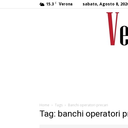
15.3
C
sabato, Agosto 8, 202
Verona
Home
Tags
Banchi operatori precari
Tag: banchi operatori p