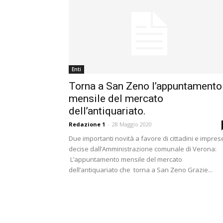
Enti
Torna a San Zeno l’appuntamento
mensile del mercato
dell’antiquariato.
Redazione 1
-
28 Maggio 2020
Due importanti novità a favore di cittadini e impres
decise dall’Amministrazione comunale di Verona:
L’appuntamento mensile del mercato
dell’antiquariato che torna a San Zeno Grazie...