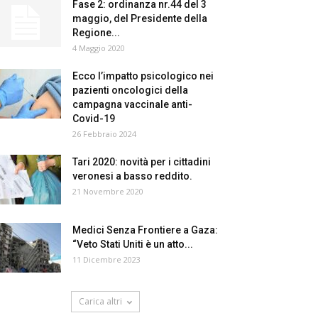
Fase 2: ordinanza nr.44 del 3
maggio, del Presidente della
Regione...
4 Maggio 2020
Ecco l’impatto psicologico nei
pazienti oncologici della
campagna vaccinale anti-
Covid-19
26 Febbraio 2024
Tari 2020: novità per i cittadini
veronesi a basso reddito.
21 Novembre 2020
Medici Senza Frontiere a Gaza:
“Veto Stati Uniti è un atto...
11 Dicembre 2023
Carica altri