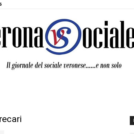
6
Verona
recari
Sociale