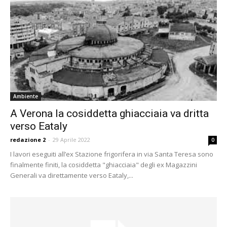
Ambiente
A Verona la cosiddetta ghiacciaia va dritta
verso Eataly
redazione 2
-
29 Aprile 2022
0
I lavori eseguiti all’ex Stazione frigorifera in via Santa Teresa sono
finalmente finiti, la cosiddetta "ghiacciaia" degli ex Magazzini
Generali va direttamente verso Eataly,...