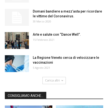
Domani bandiere a mezz’asta per ricordare
le vittime del Coronavirus.
30 Marzo 2020
Arte e salute con “Dance Well”.
15 Febbraio 2021
La Regione Veneto cerca di velocizzare le
vaccinazioni
5 Agosto 2021
Carica altri
CONSIGLIAMO ANCHE...