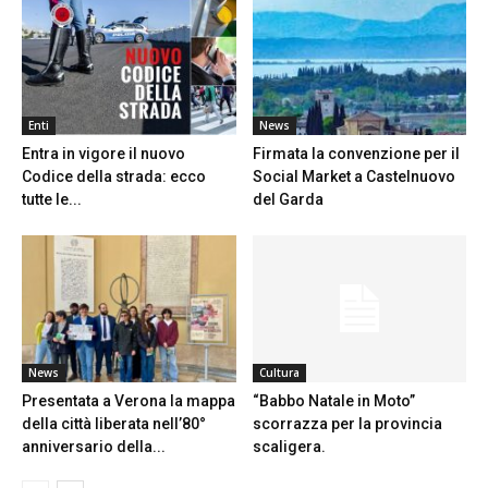
Enti
News
Entra in vigore il nuovo
Firmata la convenzione per il
Codice della strada: ecco
Social Market a Castelnuovo
tutte le...
del Garda
News
Cultura
Presentata a Verona la mappa
“Babbo Natale in Moto”
della città liberata nell’80°
scorrazza per la provincia
anniversario della...
scaligera.