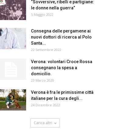
“Sovversive, ribelli e partigiane:
le donne nella guerra”
5 Maggio 2022
Consegna delle pergamene ai
nuovi dottori di ricerca al Polo
Santa...
22 Settembre 2022
Verona: volontari Croce Rossa
consegnano la spesa a
domicilio.
23 Marzo 2020
Verona è fra le primissime città
italiane per la cura degli...
24 Dicembre 2022
Carica altri