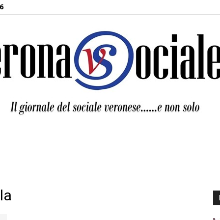
6
Verona
la
Sociale