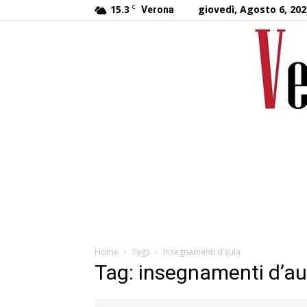
15.3
C
giovedì, Agosto 6, 202
Verona
Home
Tags
Insegnamenti d’aula
Tag: insegnamenti d’au