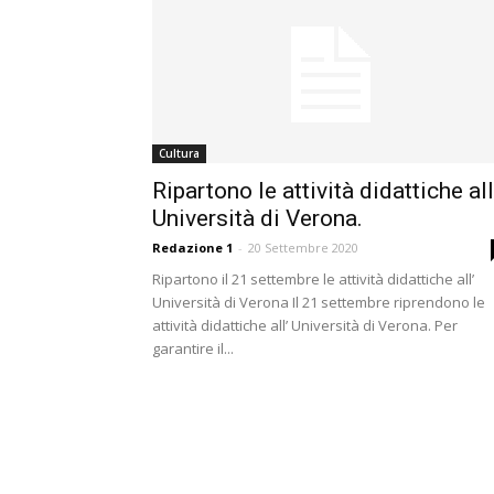
Cultura
Ripartono le attività didattiche all
Università di Verona.
Redazione 1
-
20 Settembre 2020
Ripartono il 21 settembre le attività didattiche all’
Università di Verona Il 21 settembre riprendono le
attività didattiche all’ Università di Verona. Per
garantire il...