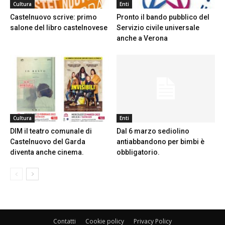
Cultura
Enti
Castelnuovo scrive: primo
Pronto il bando pubblico del
salone del libro castelnovese
Servizio civile universale
anche a Verona
Cultura
Enti
DIM il teatro comunale di
Dal 6 marzo sediolino
Castelnuovo del Garda
antiabbandono per bimbi è
diventa anche cinema.
obbligatorio.
Contatti
Cookie policy
Privacy Policy