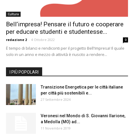
Cultura
Bell’impresa! Pensare il futuro e cooperare
per educare studenti e studentesse...
redazione 2
-
4 Ottobre 2022
0
È tempo di bilanci e rendiconti per il progetto Bell'Impresa! Il quale
solo in un anno e mezzo di attività è riuscito a rendere...
I PIÙ POPOLARI
Transizione Energetica per le città italiane
per città più sostenibili e...
27 Settembre 2024
Veronesi nel Mondo di S. Giovanni Ilarione,
a Medolla (MO) ad...
11 Novembre 2019