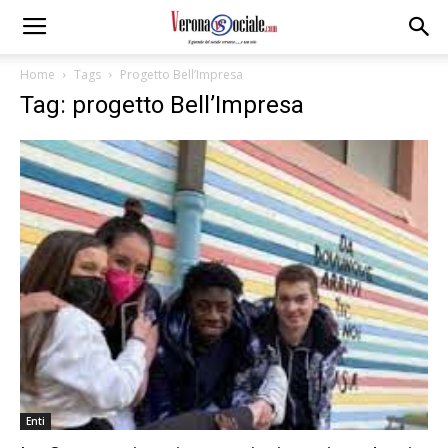
Home
Tags
Progetto Bell’Impresa
Tag: progetto Bell’Impresa
Enti