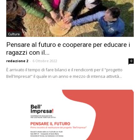
Cultura
Pensare al futuro e cooperare per educare i
ragazzi con il...
redazione 2
-
6 Ottobre 2022
0
È arrivato il tempo di fare bilanci e il rendiconti per il "progetto
Bell'Impresa!" il quale in un anno e mezzo di intensa attività...