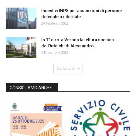
Incentivi INPS per assunzioni di persone
detenute o internate.
24 Febbraio 2022
In 1° circ. a Verona la lettura scenica
dell’Adelchi di Alessandro...
5 Dicembre 2023
Carica altri
CONSIGLIAMO ANCHE...