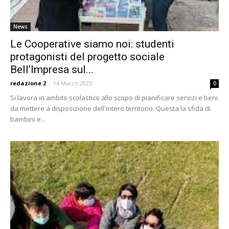
News
Le Cooperative siamo noi: studenti
protagonisti del progetto sociale
Bell’Impresa sul...
redazione 2
-
14 Marzo 2023
0
Si lavora in ambito scolastico allo scopo di pianificare servizi e beni
da mettere a disposizione dell'intero territorio. Questa la sfida di
bambini e...