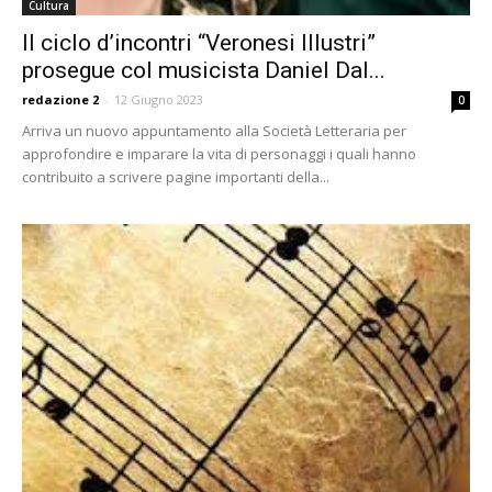
Cultura
Il ciclo d’incontri “Veronesi Illustri”
prosegue col musicista Daniel Dal...
redazione 2
-
12 Giugno 2023
0
Arriva un nuovo appuntamento alla Società Letteraria per
approfondire e imparare la vita di personaggi i quali hanno
contribuito a scrivere pagine importanti della...