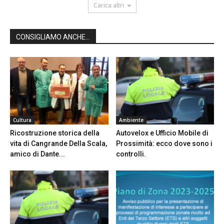
Carica altri
CONSIGLIAMO ANCHE...
Cultura
Ambiente
Ricostruzione storica della
Autovelox e Ufficio Mobile di
vita di Cangrande Della Scala,
Prossimità: ecco dove sono i
amico di Dante...
controlli.