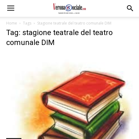
Home
Tags
Stagione teatrale del teatro comunale DIM
Tag: stagione teatrale del teatro
comunale DIM