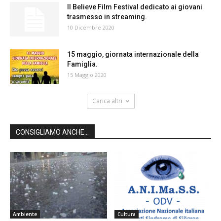
Il Believe Film Festival dedicato ai giovani
trasmesso in streaming.
10 Dicembre 2020
15 maggio, giornata internazionale della
Famiglia.
15 Maggio 2020
Carica altri
CONSIGLIAMO ANCHE...
Ambiente
Cultura