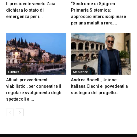
Il presidente veneto Zaia
“Sindrome di Sjögren
dichiara lo stato di
Primaria Sistemica:
emergenza per i...
approccio interdisciplinare
per una malattia rara,...
Cultura
Ambiente
Attuati provvedimenti
Andrea Bocelli, Unione
viabilistici, per consentire il
italiana Ciechi e Ipovedenti a
regolare svolgimento degli
sostegno del progetto...
spettacoli al...