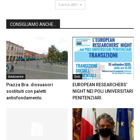
Carica altri
CONSIGLIAMO ANCHE...
Ambiente
Enti
Piazza Bra: dissuasori
EUROPEAN RESEARCHERS’
sostituiti con paletti
NIGHT NEI POLI UNIVERSITARI
antisfondamento.
PENITENZIARI.