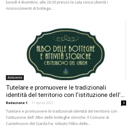
lunedì 4 dicembre, alle 20.30 presso la sala civica Libertà i
riconoscimenti di bottega...
Ambiente
Tutelare e promuovere le tradizionali
identità del territorio con l’istituzione dell’...
Redazione 1
-
11 Aprile 2021
0
Tutelare e promuovere le tradizionali identità del territorio con
l'istituzione dell' Albo delle botteghe storiche. Il Comune di
Castelnuovo del Garda ha istituito l’Albo delle...