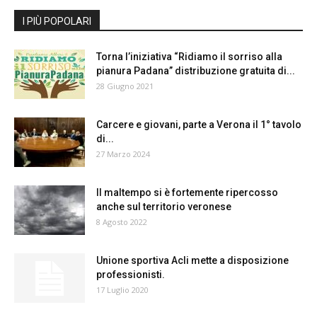
I PIÙ POPOLARI
Torna l’iniziativa “Ridiamo il sorriso alla
pianura Padana” distribuzione gratuita di...
28 Giugno 2021
Carcere e giovani, parte a Verona il 1° tavolo
di...
27 Marzo 2024
Il maltempo si è fortemente ripercosso
anche sul territorio veronese
8 Agosto 2022
Unione sportiva Acli mette a disposizione
professionisti.
17 Luglio 2020