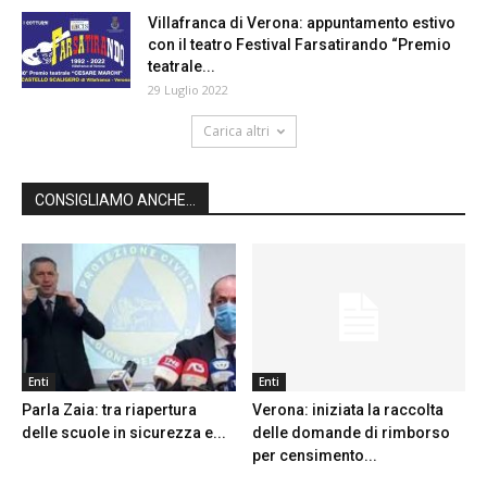
Villafranca di Verona: appuntamento estivo
con il teatro Festival Farsatirando “Premio
teatrale...
29 Luglio 2022
Carica altri
CONSIGLIAMO ANCHE...
Enti
Enti
Parla Zaia: tra riapertura
Verona: iniziata la raccolta
delle scuole in sicurezza e...
delle domande di rimborso
per censimento...