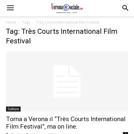
Home
Tags
Très Courts International Film Festival
Tag: Très Courts International Film
Festival
Cultura
Torna a Verona il “Très Courts International
Film Festival”, ma on line.