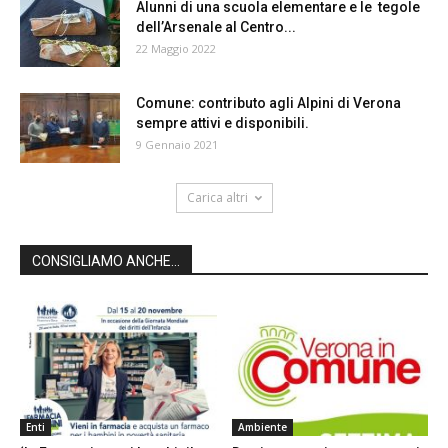
Alunni di una scuola elementare e le tegole
dell’Arsenale al Centro...
22 Maggio 2022
Comune: contributo agli Alpini di Verona
sempre attivi e disponibili.
9 Gennaio 2021
Carica altri
CONSIGLIAMO ANCHE...
Enti
Ambiente