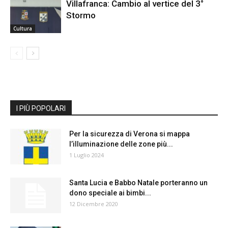
Villafranca: Cambio al vertice del 3°
Stormo
Cultura
I PIÙ POPOLARI
Per la sicurezza di Verona si mappa
l’illuminazione delle zone più...
1 Luglio 2024
Santa Lucia e Babbo Natale porteranno un
dono speciale ai bimbi...
12 Dicembre 2020