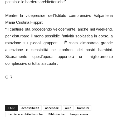
possibile le barriere architettoniche”.
Mentre la vicepreside dell’Istituto comprensivo Valpantena
Maria Cristina Filippin:
“Il cantiere sta procedendo velocemente, anche nel weekend,
per disturbare il meno possibile l’attività scolastica in corso, a
rotazione su piccoli gruppetti . È stata dimostrata grande
attenzione e sensibilità nei confronti dei nostri bambini.
Sicuramente quest’opera apporterà un miglioramento
complessivo di tutta la scuola”.
G.R.
TAGS
accessibilità
ascensori
aule
bambini
barriere architettoniche
Biblioteche
borgo roma