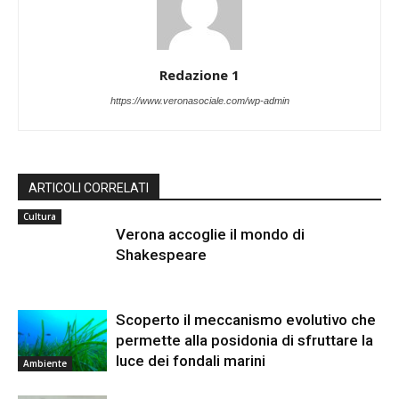
Redazione 1
https://www.veronasociale.com/wp-admin
ARTICOLI CORRELATI
Cultura
Verona accoglie il mondo di
Shakespeare
Scoperto il meccanismo evolutivo che
permette alla posidonia di sfruttare la
luce dei fondali marini
Ambiente