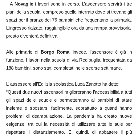
A
Novaglie
i lavori sono in corso. L’ascensore servirà i tre
piani della scuola, compreso quello interrato dove si trovano gli
spazi per il pranzo dei 76 bambini che frequentano la primaria.
L’ingresso rialzato, raggiungibile ora da una rampa provvisoria
presto diventerà definitiva.
Alle primarie di
Borgo Roma
, invece, l’ascensore è già in
funzione. I lavori nella scuola di via Redipuglia, frequentata da
188 bambini, sono stati completati nelle scorse settimane.
L’ assessore all’Edilizia scolastica Luca Zanotto ha detto:
“Questi due nuovi ascensori miglioreranno l’accessibilità a tutti
gli spazi delle scuole e permetteranno ai bambini di stare
insieme e spostarsi facilmente, soprattutto a quanti hanno
problemi di deambulazione. La pandemia ha creato nuove
esigenze, tra cui la necessità di utilizzare tutte le aule per
rispettare il distanziamento. E, quindi, di abbattere il più