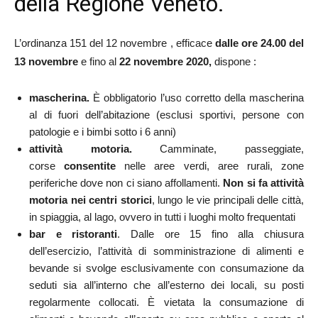
della Regione Veneto.
L’ordinanza 151 del 12 novembre , efficace
dalle ore 24.00 del
13 novembre
e fino al
22 novembre 2020,
dispone :
mascherina
.
È obbligatorio l’uso corretto della mascherina
al di fuori dell’abitazione (esclusi sportivi, persone con
patologie e i bimbi sotto i 6 anni)
attività motoria.
Camminate, passeggiate,
corse
consentite
nelle aree verdi, aree rurali, zone
periferiche dove non ci siano affollamenti.
Non si fa attività
motoria nei centri storici
, lungo le vie principali delle città,
in spiaggia, al lago, ovvero in tutti i luoghi molto frequentati
bar e ristoranti
. Dalle ore 15 fino alla chiusura
dell’esercizio, l’attività di somministrazione di alimenti e
bevande si svolge esclusivamente con consumazione da
seduti sia all’interno che all’esterno dei locali, su posti
regolarmente collocati. È vietata la consumazione di