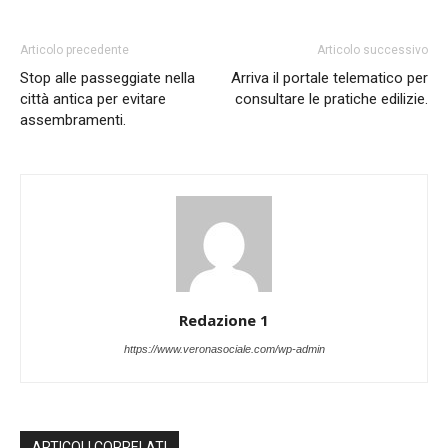
Articolo precedente
Articolo successivo
Stop alle passeggiate nella
Arriva il portale telematico per
città antica per evitare
consultare le pratiche edilizie.
assembramenti.
Redazione 1
https://www.veronasociale.com/wp-admin
ARTICOLI CORRELATI