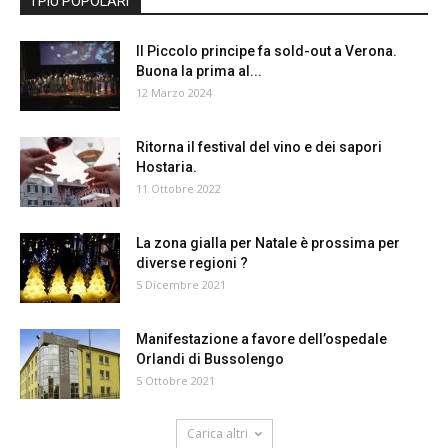
I PIÙ POPOLARI
Il Piccolo principe fa sold-out a Verona.
Buona la prima al...
12 Marzo 2024
Ritorna il festival del vino e dei sapori
Hostaria.
11 Ottobre 2022
La zona gialla per Natale è prossima per
diverse regioni ?
5 Dicembre 2021
Manifestazione a favore dell’ospedale
Orlandi di Bussolengo
5 Ottobre 2021
Carica altri