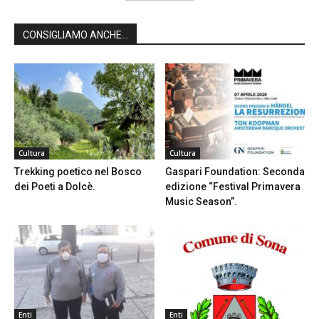
CONSIGLIAMO ANCHE...
Cultura
Cultura
Trekking poetico nel Bosco
Gaspari Foundation: Seconda
dei Poeti a Dolcè.
edizione “Festival Primavera
Music Season”.
Enti
Enti