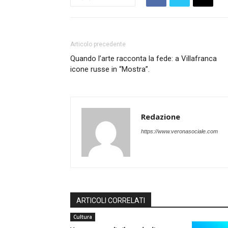
Articolo precedente
Quando l’arte racconta la fede: a Villafranca
icone russe in “Mostra”.
Redazione
https://www.veronasociale.com
ARTICOLI CORRELATI
Cultura