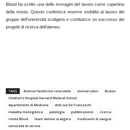
Blood ha scelto una delle immagini del lavoro come copertina
della rivista. Questo conferisce enorme visibilità al lavoro del
gruppo dell’università scaligera e costituisce un successo dei
progetti di ricerca dell’ateneo.
TAGS
Anemia falciforme reversibile
biomarcatori
Boston
Children’s Hospital Harvard Medical School
dipartimento di Medicina
dott.ssa De Franceschi
malattia monogenica
patologia
pubblicazione
ricerca
rivista Blood
team ateneo scaligero
trasfusioni di sangue
università di verona