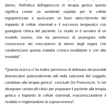
danno. Nell’ottica dell’approccio in terapia genica questo
significa creare un ambiente ospitale per le cellule
ingegnerizzate e assicurare un buon attecchimento del
trapianto di cellule staminali e il successo terapeutico con
guarigione clinica del paziente. Lo studio si è avvalso di un
modello murino, che ha permesso di proseguire nelle
conoscenze dei meccanismi di danno degli organi che
caratterizzano questa malattia cronica invalidante e con alta
mortalità”.
“Questa ricerca ci ha inoltre permesso di delineare dei possibili
biomarcatori potenzialmente utili nella selezione del soggetto
candidato alla terapia genica”, conclude De Franceschi, “e nel
disegnare i protocolli clinici per preparare il paziente alla terapia
genica o trapianto di cellule staminali, massimizzandone il
risultato e migliorandone la sopravvivenza”.