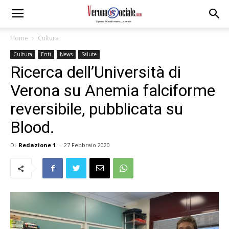
Home
Cultura
Cultura
Enti
News
Salute
Ricerca dell’Università di
Verona su Anemia falciforme
reversibile, pubblicata su
Blood.
Di
Redazione 1
-
27 Febbraio 2020