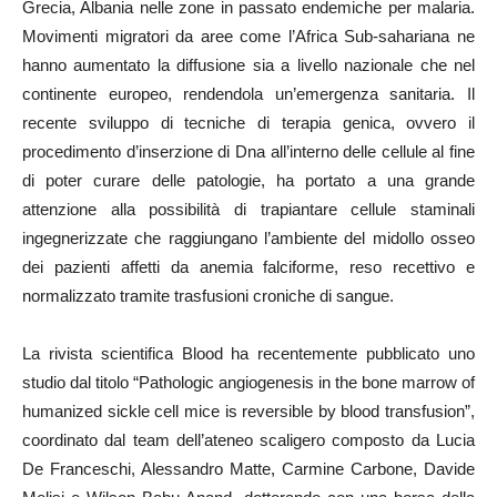
Grecia, Albania nelle zone in passato endemiche per malaria.
Movimenti migratori da aree come l’Africa Sub-sahariana ne
hanno aumentato la diffusione sia a livello nazionale che nel
continente europeo, rendendola un’emergenza sanitaria. Il
recente sviluppo di tecniche di terapia genica, ovvero il
procedimento d’inserzione di Dna all’interno delle cellule al fine
di poter curare delle patologie, ha portato a una grande
attenzione alla possibilità di trapiantare cellule staminali
ingegnerizzate che raggiungano l’ambiente del midollo osseo
dei pazienti affetti da anemia falciforme, reso recettivo e
normalizzato tramite trasfusioni croniche di sangue.
La rivista scientifica Blood ha recentemente pubblicato uno
studio dal titolo “Pathologic angiogenesis in the bone marrow of
humanized sickle cell mice is reversible by blood transfusion”,
coordinato dal team dell’ateneo scaligero composto da Lucia
De Franceschi, Alessandro Matte, Carmine Carbone, Davide