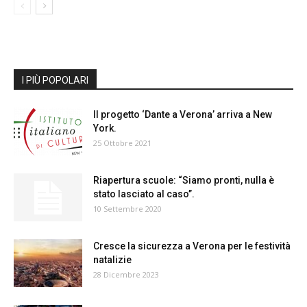
I PIÙ POPOLARI
Il progetto ‘Dante a Verona’ arriva a New
York.
25 Ottobre 2021
Riapertura scuole: “Siamo pronti, nulla è
stato lasciato al caso”.
10 Settembre 2020
Cresce la sicurezza a Verona per le festività
natalizie
28 Dicembre 2023