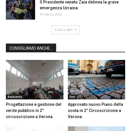
Il Presidente veneto Zaia delinea la grave
emergenza Ucraina
30 Marzo 2022
Carica altri
CONSIGLIAMO ANCHE...
Ambiente
Enti
Progettazione e gestione del
Approvato nuovo Piano della
verde pubblico in 2°
sosta in 2° Circoscrizione a
circoscrizione a Verona
Verona