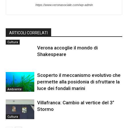
https://www.veronasociale.com/wp-admin
ARTICOLI CORRELATI
Cultura
Verona accoglie il mondo di
Shakespeare
Scoperto il meccanismo evolutivo che
permette alla posidonia di sfruttare la
luce dei fondali marini
Ambiente
Villafranca: Cambio al vertice del 3°
Stormo
Cultura