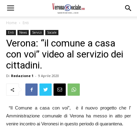
Home
Enti
Enti
News
Servizi
Sociale
Verona: “il comune a casa
con voi” video al servizio dei
cittadini.
Di
Redazione 1
-
9 Aprile 2020
“Il Comune a casa con voi”, è il nuovo progetto che l’
Amministrazione comunale di Verona ha messo in atto per
venire incontro ai Veronesi in questo periodo di quarantena.