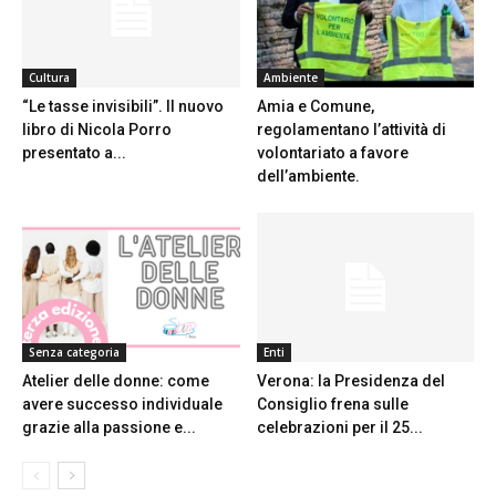
Cultura
Ambiente
“Le tasse invisibili”. Il nuovo
Amia e Comune,
libro di Nicola Porro
regolamentano l’attività di
presentato a...
volontariato a favore
dell’ambiente.
Senza categoria
Enti
Atelier delle donne: come
Verona: la Presidenza del
avere successo individuale
Consiglio frena sulle
grazie alla passione e...
celebrazioni per il 25...