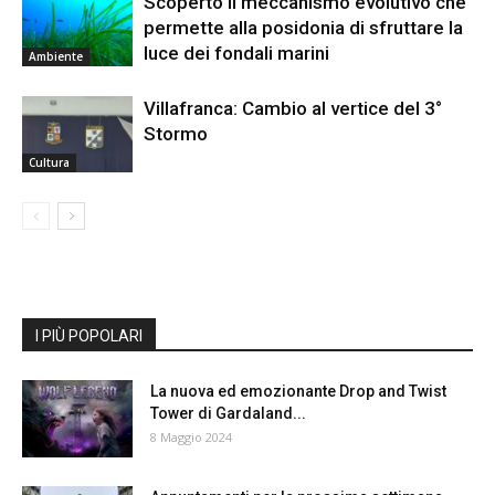
Scoperto il meccanismo evolutivo che
permette alla posidonia di sfruttare la
luce dei fondali marini
Ambiente
Villafranca: Cambio al vertice del 3°
Stormo
Cultura
I PIÙ POPOLARI
La nuova ed emozionante Drop and Twist
Tower di Gardaland...
8 Maggio 2024