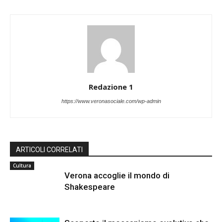
Redazione 1
https://www.veronasociale.com/wp-admin
ARTICOLI CORRELATI
Cultura
Verona accoglie il mondo di
Shakespeare