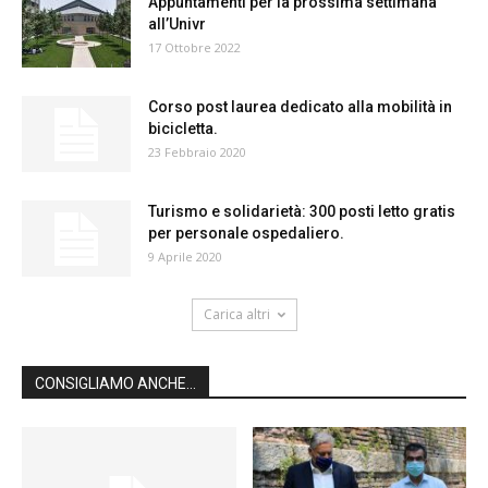
Appuntamenti per la prossima settimana
all’Univr
17 Ottobre 2022
Corso post laurea dedicato alla mobilità in
bicicletta.
23 Febbraio 2020
Turismo e solidarietà: 300 posti letto gratis
per personale ospedaliero.
9 Aprile 2020
Carica altri
CONSIGLIAMO ANCHE...