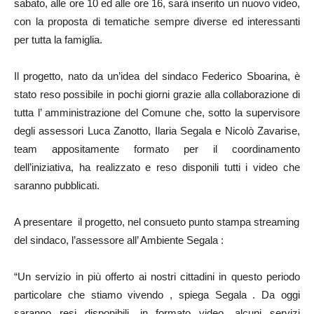
sabato, alle ore 10 ed alle ore 16, sarà inserito un nuovo video,
con la proposta di tematiche sempre diverse ed interessanti
per tutta la famiglia.
Il progetto, nato da un’idea del sindaco Federico Sboarina, è
stato reso possibile in pochi giorni grazie alla collaborazione di
tutta l’ amministrazione del Comune che, sotto la supervisore
degli assessori Luca Zanotto, Ilaria Segala e Nicolò Zavarise,
team appositamente formato per il coordinamento
dell’iniziativa, ha realizzato e reso disponili tutti i video che
saranno pubblicati.
A presentare il progetto, nel consueto punto stampa streaming
del sindaco, l’assessore all’ Ambiente Segala :
“Un servizio in più offerto ai nostri cittadini in questo periodo
particolare che stiamo vivendo , spiega Segala . Da oggi
saranno resi disponibili, in formato video, alcuni servizi