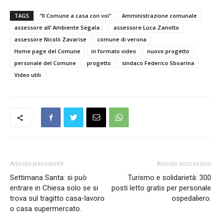
TAGS
“Il Comune a casa con voi”
Amministrazione comunale
assessore all’ Ambiente Segala :
assessore Luca Zanotto
assessore Nicolò Zavarise
comune di verona
Home page del Comune
in formato video
nuovo progetto
personale del Comune
progetto
sindaco Federico Sboarina
Video utili
Articolo precedente
Articolo successivo
Settimana Santa: si può
Turismo e solidarietà: 300
entrare in Chiesa solo se si
posti letto gratis per personale
trova sul tragitto casa-lavoro
ospedaliero.
o casa supermercato.