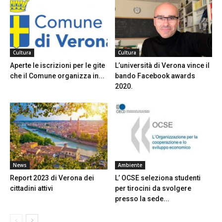
Cultura
Cultura
Aperte le iscrizioni per le gite
L’università di Verona vince il
che il Comune organizza in...
bando Facebook awards
2020.
News
Ambiente
Report 2023 di Verona dei
L’ OCSE seleziona studenti
cittadini attivi
per tirocini da svolgere
presso la sede...