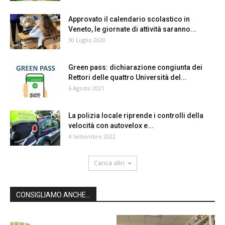
Approvato il calendario scolastico in
Veneto, le giornate di attività saranno...
30 Luglio 2020
Green pass: dichiarazione congiunta dei
Rettori delle quattro Università del...
6 Agosto 2021
La polizia locale riprende i controlli della
velocità con autovelox e...
4 Settembre 2022
Carica altri
CONSIGLIAMO ANCHE...