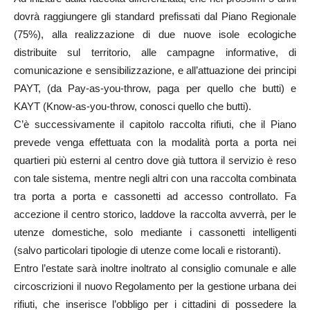
dovrà raggiungere gli standard prefissati dal Piano Regionale
(75%), alla realizzazione di due nuove isole ecologiche
distribuite sul territorio, alle campagne informative, di
comunicazione e sensibilizzazione, e all’attuazione dei principi
PAYT, (da Pay-as-you-throw, paga per quello che butti) e
KAYT (Know-as-you-throw, conosci quello che butti).
C’è successivamente il capitolo raccolta rifiuti, che il Piano
prevede venga effettuata con la modalità porta a porta nei
quartieri più esterni al centro dove già tuttora il servizio è reso
con tale sistema, mentre negli altri con una raccolta combinata
tra porta a porta e cassonetti ad accesso controllato. Fa
accezione il centro storico, laddove la raccolta avverrà, per le
utenze domestiche, solo mediante i cassonetti intelligenti
(salvo particolari tipologie di utenze come locali e ristoranti).
Entro l’estate sarà inoltre inoltrato al consiglio comunale e alle
circoscrizioni il nuovo Regolamento per la gestione urbana dei
rifiuti, che inserisce l’obbligo per i cittadini di possedere la