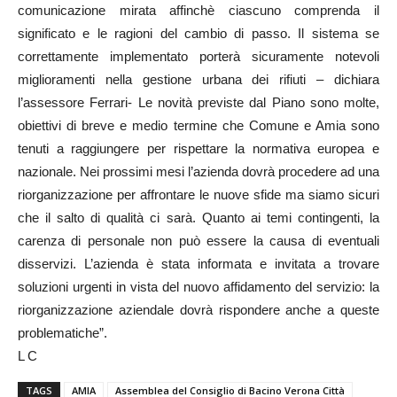
comunicazione mirata affinchè ciascuno comprenda il
significato e le ragioni del cambio di passo. Il sistema se
correttamente implementato porterà sicuramente notevoli
miglioramenti nella gestione urbana dei rifiuti – dichiara
l’assessore Ferrari- Le novità previste dal Piano sono molte,
obiettivi di breve e medio termine che Comune e Amia sono
tenuti a raggiungere per rispettare la normativa europea e
nazionale. Nei prossimi mesi l’azienda dovrà procedere ad una
riorganizzazione per affrontare le nuove sfide ma siamo sicuri
che il salto di qualità ci sarà. Quanto ai temi contingenti, la
carenza di personale non può essere la causa di eventuali
disservizi. L’azienda è stata informata e invitata a trovare
soluzioni urgenti in vista del nuovo affidamento del servizio: la
riorganizzazione aziendale dovrà rispondere anche a queste
problematiche”.
L C
TAGS
AMIA
Assemblea del Consiglio di Bacino Verona Città