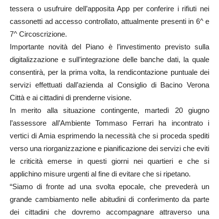
tessera o usufruire dell’apposita App per conferire i rifiuti nei
cassonetti ad accesso controllato, attualmente presenti in 6^ e
7^ Circoscrizione.
Importante novità del Piano è l’investimento previsto sulla
digitalizzazione e sull’integrazione delle banche dati, la quale
consentirà, per la prima volta, la rendicontazione puntuale dei
servizi effettuati dall’azienda al Consiglio di Bacino Verona
Città e ai cittadini di prenderne visione.
In merito alla situazione contingente, martedì 20 giugno
l’assessore all’Ambiente Tommaso Ferrari ha incontrato i
vertici di Amia esprimendo la necessità che si proceda spediti
verso una riorganizzazione e pianificazione dei servizi che eviti
le criticità emerse in questi giorni nei quartieri e che si
applichino misure urgenti al fine di evitare che si ripetano.
“Siamo di fronte ad una svolta epocale, che prevederà un
grande cambiamento nelle abitudini di conferimento da parte
dei cittadini che dovremo accompagnare attraverso una