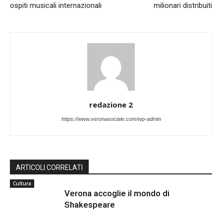
ospiti musicali internazionali
milionari distribuiti
redazione 2
https://www.veronasociale.com/wp-admin
ARTICOLI CORRELATI
Cultura
Verona accoglie il mondo di
Shakespeare