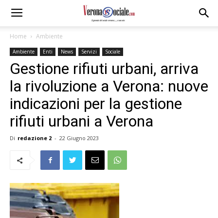
Home
Ambiente
Ambiente
Enti
News
Servizi
Sociale
Gestione rifiuti urbani, arriva
la rivoluzione a Verona: nuove
indicazioni per la gestione
rifiuti urbani a Verona
Di
redazione 2
-
22 Giugno 2023