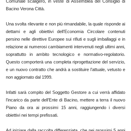
Comunale scaligero, in veste di Assemblea del Consiglio di
Bacino Verona Città.
Una svolta rilevante e non più rimandabile, la quale risponde ai
dettami e agli obiettivi dell’Economia Circolare contenuti
persino nelle direttive Europee sui rifiuti e sugli imballaggi e in
relazione ai numerosi cambiamenti intervenuti negli ultimi anni,
soprattutto in ambito tecnologico e normativo-regolatorio.
Questo comporterà una completa riprogettazione del servizio,
e un nuovo contratto che andrà a sostituire l’attuale, vetusto e
non aggiornato dal 1999.
Infatti sarà compito del Soggetto Gestore a cui verrà affidato
l’incarico da parte dell’Ente di Bacino, mettere a terra il nuovo
Piano da ora ai prossimi 15 anni, raggiungendo i diversi
obiettivi nei tempi prefissati.
Ad iniziare dalla raccolta differenziata, che nei prossimi 5 anni