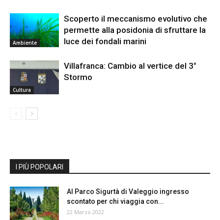
Scoperto il meccanismo evolutivo che
permette alla posidonia di sfruttare la
luce dei fondali marini
Ambiente
Villafranca: Cambio al vertice del 3°
Stormo
Cultura
I PIÙ POPOLARI
Al Parco Sigurtà di Valeggio ingresso
scontato per chi viaggia con...
22 Marzo 2022