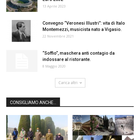
13 Aprile 2023
Convegno “Veronesi Illustri”: vita di Italo
Montemezzi, musicista nato a Vigasio.
22 Novembre 2021
“Soffio”, maschera anti contagio da
indossare al ristorante.
8 Maggio 2020
Carica altri
CONSIGLIAMO ANCHE...