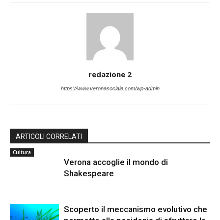
redazione 2
https://www.veronasociale.com/wp-admin
ARTICOLI CORRELATI
Cultura
Verona accoglie il mondo di
Shakespeare
Scoperto il meccanismo evolutivo che