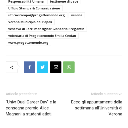
Responsabilità Umana
testimone di pace
Ufficio Stampa & Comunicazione
ufficiostampa@progettomondo.org
verona
Verona Municipio dei Popoli
vescovo di Locri monsignor Giancarlo Bregantin
volontaria di Progettomondo Emilia Ceolan
www.progettomondo.org
Articolo precedente
Articolo successivo
“Univr Dual Career Day” e la
Ecco gli appuntamenti della
consegna premio Alice
settimana all’Università di
Magnani a studenti atleti.
Verona