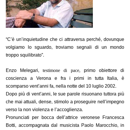
“
C’è un’inquietudine che ci attraversa perché, dovunque
volgiamo lo sguardo, troviamo segnali di un mondo
troppo squilibrato”.
Enzo Mele
gari
,
testimone di pace,
primo obiettore di
coscienza a Verona e fra i primi in tutta Italia, è
scomparso vent’anni fa, nella notte del 10 luglio 2002.
Dopo più di vent’anni, le sue parole risuonano
tuttora
più
che mai attuali, dense, stimolo a proseguire nell’impegno
verso la non violenza e l’accoglienza.
Pronunciati per bocca dell’attrice veronese
Francesca
Botti
, accompagnata dal musicista
Paolo Marocchio
, in