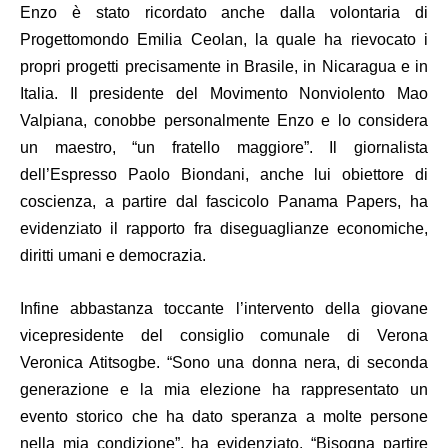
Enzo è stato ricordato anche dalla volontaria di
Progettomondo
Emilia Ceolan
, la quale ha rievocato i
propri progetti precisamente in Brasile, in Nicaragua e in
Italia. Il
presidente del Movimento Nonviolento
Mao
Valpiana
, conobbe personalmente Enzo e lo considera
un maestro, “un fratello maggiore”. Il giornalista
dell’Espresso
Paolo Biondani
, anche lui obiettore di
coscienza, a partire dal fascicolo Panama Papers, ha
evidenziato il rapporto fra diseguaglianze economiche,
diritti umani e democrazia.
Infine abbastanza toccante l’intervento della giovane
vicepresidente del consiglio comunale di Verona
Veronica Atitsogbe
. “Sono una donna nera, di seconda
generazione e la mia elezione ha rappresentato un
evento storico che ha dato speranza a molte persone
nella mia condizione”, ha evidenziato. “Bisogna partire