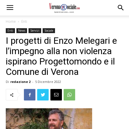
Home
Enti
Enti
News
Servizi
Sociale
I progetti di Enzo Melegari e
l’impegno alla non violenza
ispirano Progettomondo e il
Comune di Verona
Di
redazione 2
-
5 Dicembre 2022