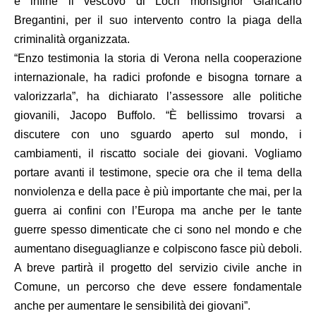
e infine il vescovo di Locri monsignor Giancarlo
Bregantini, per il suo intervento contro la piaga della
criminalità organizzata.
“Enzo testimonia la storia di Verona nella cooperazione
internazionale, ha radici profonde e bisogna tornare a
valorizzarla”, ha dichiarato l’assessore alle politiche
giovanili,
Jacopo Buffolo
. “È bellissimo trovarsi a
discutere con uno sguardo aperto sul mondo, i
cambiamenti, il riscatto sociale dei giovani. Vogliamo
portare avanti il testimone, specie ora che il tema della
nonviolenza e della pace è più importante che mai, per la
guerra ai confini con l’Europa ma anche per le tante
guerre spesso dimenticate che ci sono nel mondo e che
aumentano diseguaglianze e colpiscono fasce più deboli.
A breve partirà il progetto del servizio civile anche in
Comune, un percorso che deve essere fondamentale
anche per aumentare le sensibilità dei giovani”.